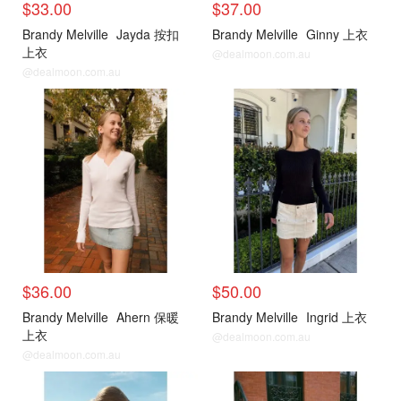
$33.00
$37.00
Brandy Melville
Jayda 按扣
Brandy Melville
Ginny 上衣
上衣
@dealmoon.com.au
@dealmoon.com.au
$36.00
$50.00
Brandy Melville
Ahern 保暖
Brandy Melville
Ingrid 上衣
上衣
@dealmoon.com.au
@dealmoon.com.au