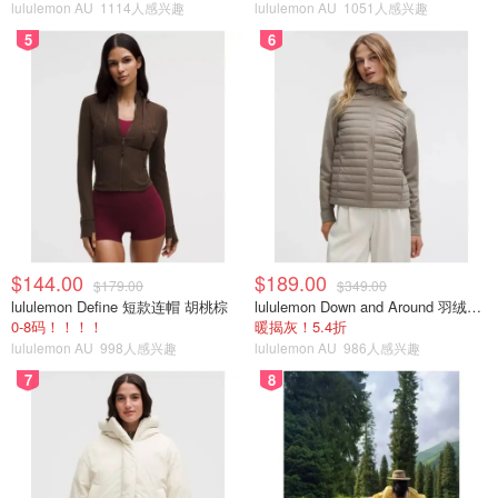
lululemon AU
1114人感兴趣
lululemon AU
1051人感兴趣
5
6
$144.00
$189.00
$179.00
$349.00
lululemon Define 短款连帽 胡桃棕
lululemon Down and Around 羽绒夹克
0-8码！！！！
暖揭灰！5.4折
lululemon AU
998人感兴趣
lululemon AU
986人感兴趣
7
8