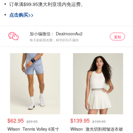
订单满$99.95澳大利亚境内免运费。
点击购买>>
加小编微信：
复制
每天刷刷朋友圈，精华折扣不漏掉
$62.95
$139.95
$89.95
$199.95
Wilson
Tennis Volley 6英寸
Wilson
激光切割褶皱连衣裙