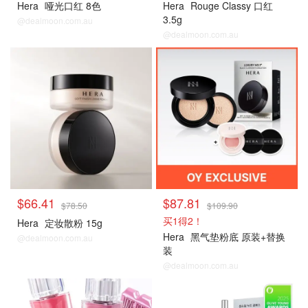
Hera
哑光口红 8色
Hera
Rouge Classy 口红
3.5g
@dealmoon.com.au
@dealmoon.com.au
$66.41
$87.81
$78.50
$109.90
买1得2！
Hera
定妆散粉 15g
Hera
黑气垫粉底 原装+替换
@dealmoon.com.au
装
@dealmoon.com.au