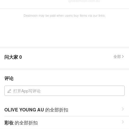
@dealmoon.com.au
Dealmoon may be paid when users buy items via our links.
问大家
0
全部
评论
打开App写评论
OLIVE YOUNG AU
的全部折扣
彩妆
的全部折扣