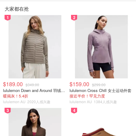
大家都在抢
1
2
$189.00
$159.00
$349.00
$299.00
lululemon Down and Around 羽绒夹克
lululemon Cross Chill 女士运动外套
暖揭灰！5.4折
接近半价！罕见力度
lululemon AU
2020人感兴趣
lululemon AU
1384人感兴趣
3
4