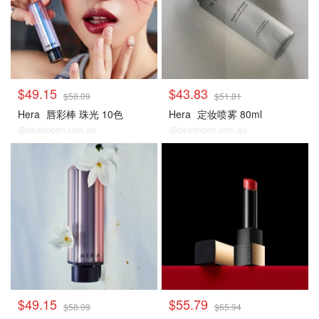
$49.15
$43.83
$58.09
$51.81
Hera
唇彩棒 珠光 10色
Hera
定妆喷雾 80ml
@dealmoon.com.au
@dealmoon.com.au
$49.15
$55.79
$58.09
$65.94