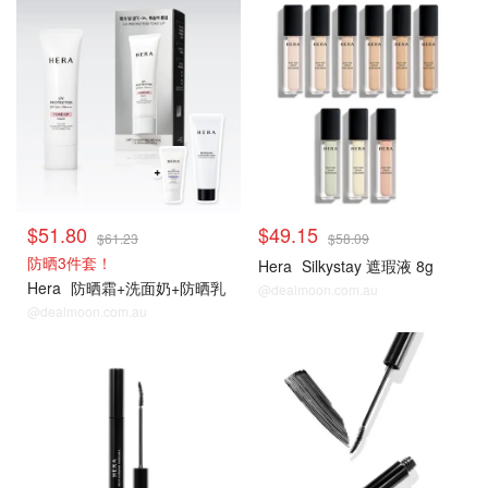
$51.80
$49.15
$61.23
$58.09
防晒3件套！
Hera
Silkystay 遮瑕液 8g
Hera
防晒霜+洗面奶+防晒乳
@dealmoon.com.au
@dealmoon.com.au