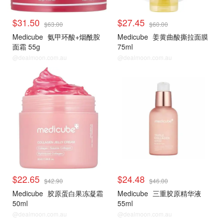
$31.50
$27.45
$63.00
$60.00
Medicube
氨甲环酸+烟酰胺
Medicube
姜黄曲酸撕拉面膜
面霜 55g
75ml
@dealmoon.com.au
@dealmoon.com.au
$22.65
$24.48
$42.90
$46.00
Medicube
胶原蛋白果冻凝霜
Medicube
三重胶原精华液
50ml
55ml
@dealmoon.com.au
@dealmoon.com.au