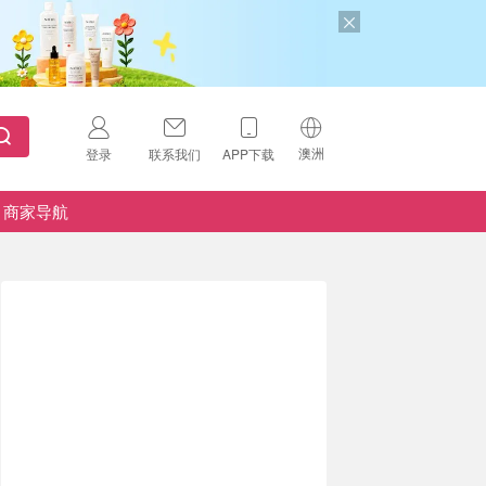
澳洲
登录
联系我们
APP下载
🇺🇸
美国
商家导航
🇨🇳
中国
🇨🇦
加拿大
扫码下载 App
🇬🇧
英国
Download on the
App Store
🇩🇪
德国
Download the
Android App
🇫🇷
法国
🇮🇹
意大利