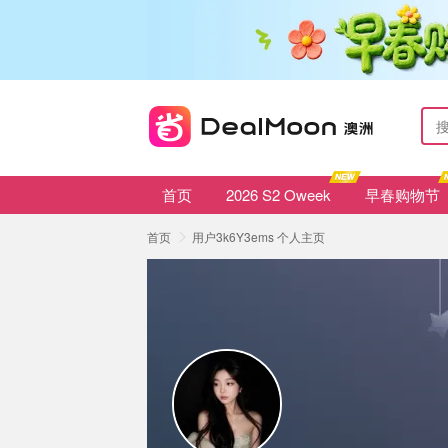
首页
2026 S2 Oweek
早春购物节
首页
用户3k6Y3ems 个人主页