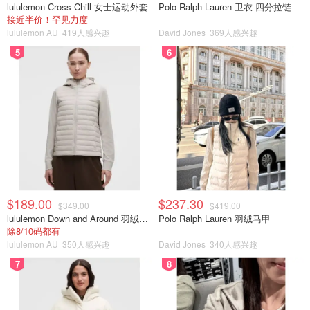
lululemon Cross Chill 女士运动外套
Polo Ralph Lauren 卫衣 四分拉链
接近半价！罕见力度
lululemon AU
419人感兴趣
David Jones
369人感兴趣
5
6
$189.00
$237.30
$349.00
$419.00
lululemon Down and Around 羽绒夹克
Polo Ralph Lauren 羽绒马甲
除8/10码都有
lululemon AU
350人感兴趣
David Jones
340人感兴趣
7
8