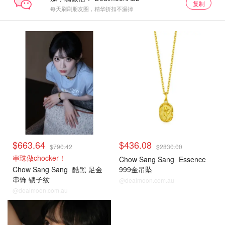
复制
每天刷刷朋友圈，精华折扣不漏掉
$663.64
$436.08
$790.42
$2830.00
串珠做chocker！
Chow Sang Sang
Essence
Chow Sang Sang
酷黑 足金
999金吊坠
串饰 锁子纹
@dealmoon.com.au
@dealmoon.com.au