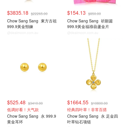
$3835.18
$154.13
$22265.00
$850.00
Chow Sang Sang
東方古祖
Chow Sang Sang
祈願篇
999.9黃金頸鍊
999.9黃金福祿葫蘆金片
@dealmoon.com.au
@dealmoon.com.au
$525.48
$1664.55
$3410.00
$10800.00
低调好看！大气款
经典四叶草！非常百搭
Chow Sang Sang
永 999.9
Chow Sang Sang
永 足金四
黄金耳环
叶草钻石项链