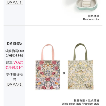
DMMAF1
DM 独家2
🛒购物满$59
3/HKD3369
即享
V&A联
名环保袋1个
需使用折扣
码
DMMAF2