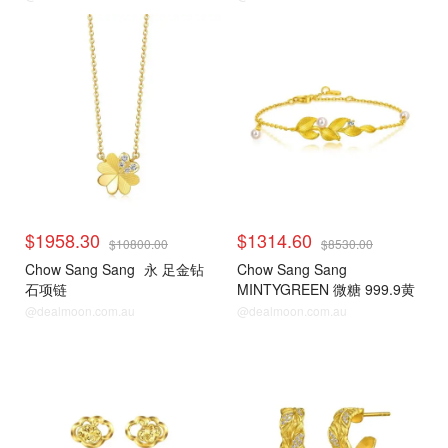
$1958.30
$1314.60
$10800.00
$8530.00
Chow Sang Sang
永 足金钻
Chow Sang Sang
石项链
MINTYGREEN 微糖 999.9黄
金珍珠手链
@dealmoon.com.au
@dealmoon.com.au