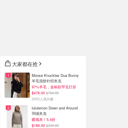
大家都在抢
Moose Knuckles Dua Bunny
羊毛混纺针织夹克
97%羊毛，金标款罕见打折
$476.00
$794.00
2053人感兴趣
lululemon Down and Around
羽绒夹克
暖揭灰！5.4折
$189.00
$349.00