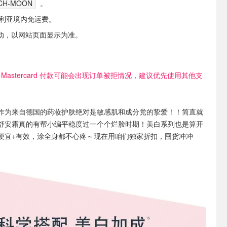
CH-MOON
。
大利亚境内免运费。
动，以网站页面显示为准。
 Mastercard 付款可能会出现订单被拒情况，建议优先使用其他支
作为来自德国的药妆护肤绝对是敏感肌和成分党的挚爱！！简直就
舒安霜真的有帮小编平稳度过一个个烂脸时期！美白系列也是算开
便宜+有效，涂全身都不心疼～现在用咱们独家折扣，囤货冲冲