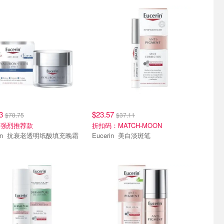
43
$23.57
$78.75
$37.11
书强烈推荐款
折扣码：MATCH-MOON
酸填充晚霜
Eucerin 美白淡斑笔