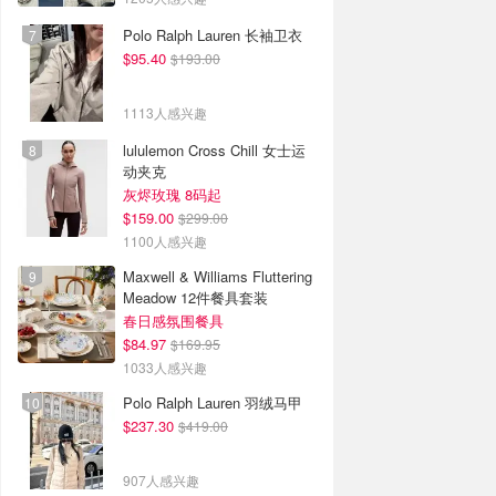
Polo Ralph Lauren 长袖卫衣
$95.40
$193.00
1113人感兴趣
lululemon Cross Chill 女士运
动夹克
灰烬玫瑰 8码起
$159.00
$299.00
1100人感兴趣
Maxwell & Williams Fluttering
Meadow 12件餐具套装
春日感氛围餐具
$84.97
$169.95
1033人感兴趣
Polo Ralph Lauren 羽绒马甲
$237.30
$419.00
907人感兴趣