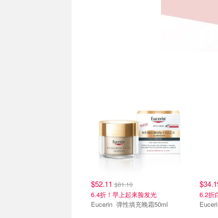
$52.11
$34.
$81.10
6.4折！早上起来脸发光
6.2
Eucerin 弹性填充晚霜50ml