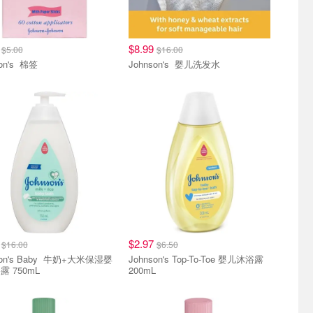
4
$8.99
$5.00
$16.00
Johnson's 棉签
Johnson's 婴儿洗发水
9
$2.97
$16.00
$6.50
s Baby 牛奶+大米保湿婴
Johnson's Top-To-Toe 婴儿沐浴露
 750mL
200mL