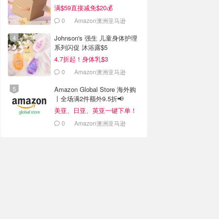
满$59直接减免$20💰
0
Amazon澳洲亚马逊
Johnson's 强生 儿童身体护理
系列闪促 沐浴露$5
4.7折起！身体乳$3
0
Amazon澳洲亚马逊
Amazon Global Store 海外购
丨全场满2件额外9.5折📢
美亚、日亚、英亚一键下单！
0
Amazon澳洲亚马逊