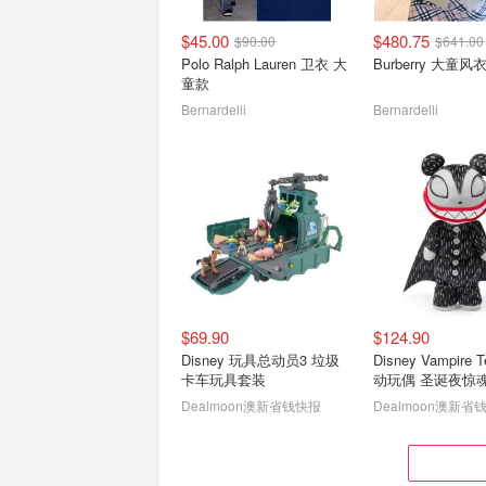
$45.00
$480.75
$90.00
$641.00
Polo Ralph Lauren 卫衣 大
Burberry 大童风
童款
Bernardelli
Bernardelli
$69.90
$124.90
Disney 玩具总动员3 垃圾
Disney Vampire 
卡车玩具套装
动玩偶 圣诞夜惊
Dealmoon澳新省钱快报
Dealmoon澳新省