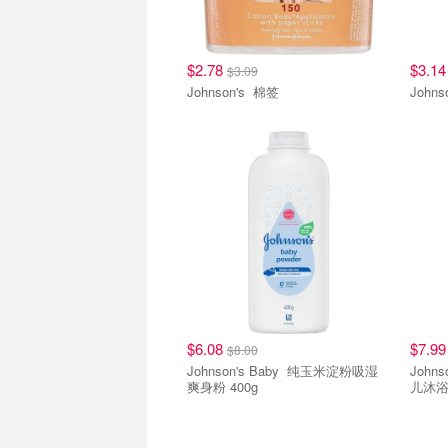
$2.78
$3.1
$3.09
Johnson's 棉签
$6.08
$7.9
$8.00
Johnson's Baby 纯玉米淀粉吸湿
Johnson'
爽身粉 400g
儿沐浴露