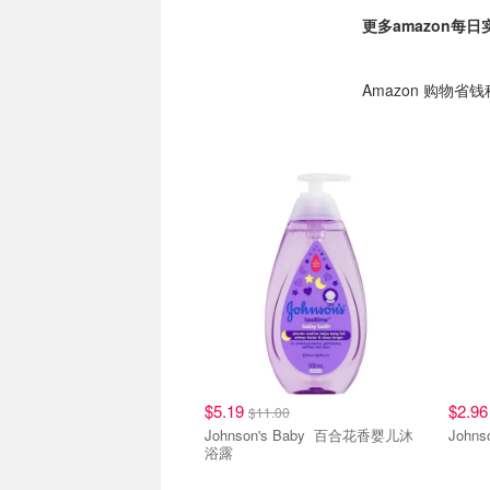
更多amazon每
Amazon 购物省
$5.19
$2.9
$11.00
Johnson's Baby 百合花香婴儿沐
浴露