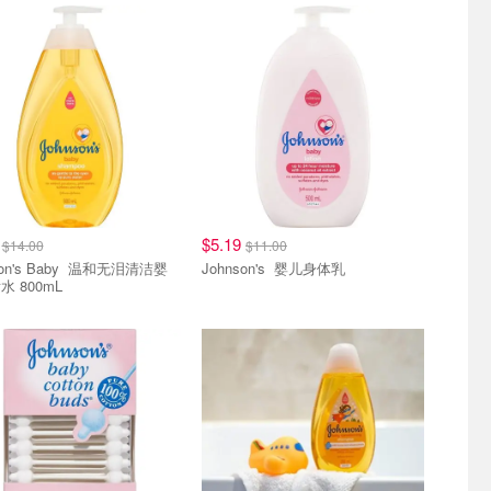
8
$5.19
$14.00
$11.00
s Baby 温和无泪清洁婴
Johnson's 婴儿身体乳
 800mL