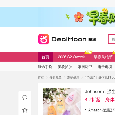
首页
2026 S2 Oweek
早春购物节
服饰手袋
美妆护肤
家居厨卫
电子电脑
首页
母婴儿童
洗护健康
4.7折起！身体乳$3 J
Johnson'
4.7折起！身体
Amazon澳洲亚马