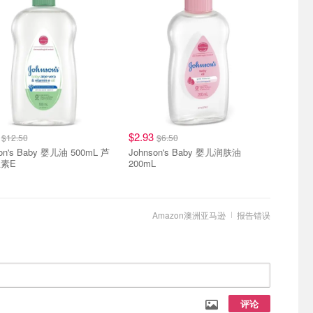
3
$2.93
$12.50
$6.50
on's Baby 婴儿油 500mL 芦
Johnson's Baby 婴儿润肤油
素E
200mL
Amazon澳洲亚马逊
报告错误
评论