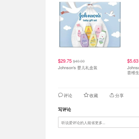
$29.75
$5.6
$40.00
Johnson's 婴儿礼盒装
Johns
荟维生
评论
收藏
分享
写评论