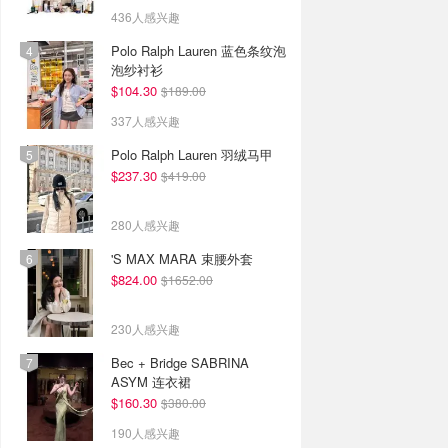
436人感兴趣
Polo Ralph Lauren 蓝色条纹泡
泡纱衬衫
$104.30
$189.00
337人感兴趣
Polo Ralph Lauren 羽绒马甲
$237.30
$419.00
280人感兴趣
'S MAX MARA 束腰外套
$824.00
$1652.00
230人感兴趣
Bec + Bridge SABRINA
ASYM 连衣裙
$160.30
$380.00
190人感兴趣