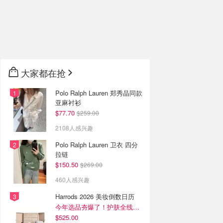
大家都在抢
Polo Ralph Lauren 郑秀晶同款
亚麻衬衫
$77.70
$259.00
2108人感兴趣
Polo Ralph Lauren 卫衣 四分
拉链
$150.50
$269.00
460人感兴趣
Harrods 2026 美妆倒数日历
今年选品夯爆了！护肤全线都很绝
$525.00