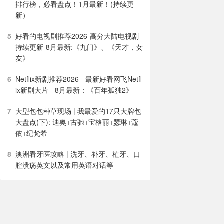
排行榜，必看盘点！1月最新！(持续更
新）
好看的电视剧推荐2026-高分大陆电视剧
持续更新-8月最新:《九门》、《天才，女
友》
Netflix新剧推荐2026 - 最新好看网飞Netfl
ix新剧大片 - 8月最新：《​​百年孤独2》
大型包包种草现场 | 我最爱的17只大牌包
大盘点(下): 迪奥+古驰+宝格丽+瑟琳+蔻
依+纪梵希
澳洲看牙医攻略 | 洗牙、补牙、植牙、口
腔溃疡英文以及常用英语对话等