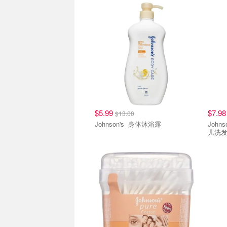
$5.99
$7.9
$13.00
Johnson's 身体沐浴露
Johnson'
儿洗发水