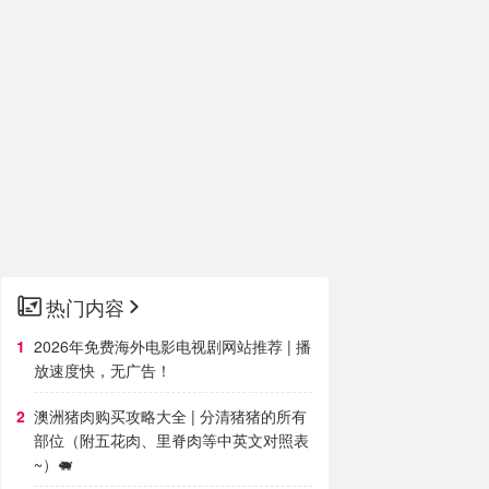
热门内容
2026年免费海外电影电视剧网站推荐 | 播
放速度快，无广告！
澳洲猪肉购买攻略大全 | 分清猪猪的所有
部位（附五花肉、里脊肉等中英文对照表
~）🐖