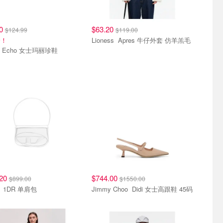
20
$63.20
$124.99
$119.00
价！
Lioness Apres 牛仔外套 仿羊羔毛
Crocs Echo 女士玛丽珍鞋
.20
$744.00
$899.00
$1550.00
Diesel 1DR 单肩包
Jimmy Choo Didi 女士高跟鞋 45码