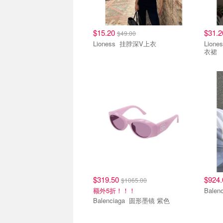
$15.20
$31.
$49.00
Lioness 挂脖深V上衣
Lioness Moonlit露背
衣裙
$319.50
$924
$1065.00
额外5折！！！
Balenciaga 圆形墨镜 紫色