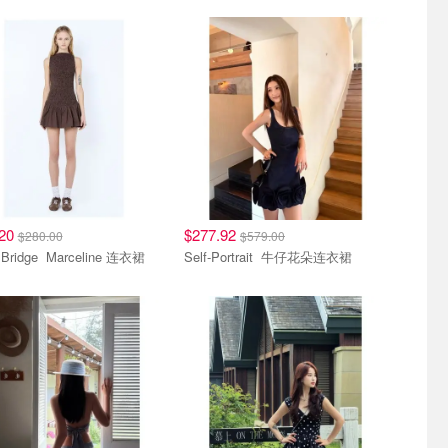
.20
$277.92
$280.00
$579.00
Bec + Bridge Marceline 连衣裙
Self-Portrait 牛仔花朵连衣裙