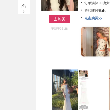
订单满$100澳
折扣随时截止。
3
点击购买>>
去购买
去购买
更新于06-28