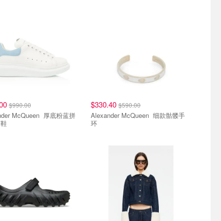
.00
$330.40
$990.00
$590.00
er McQueen 厚底粉蓝拼
Alexander McQueen 细款骷髅手
动鞋
环