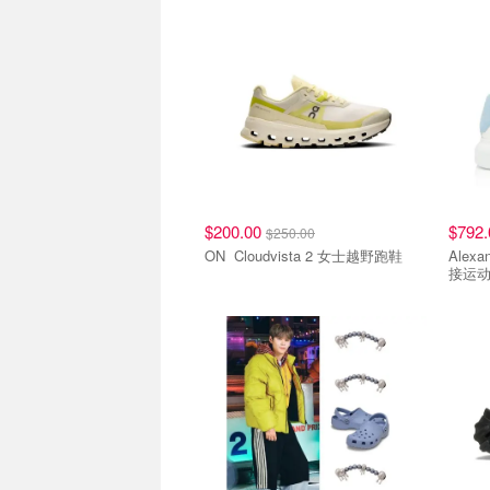
$200.00
$792
$250.00
ON Cloudvista 2 女士越野跑鞋
Alexand
接运