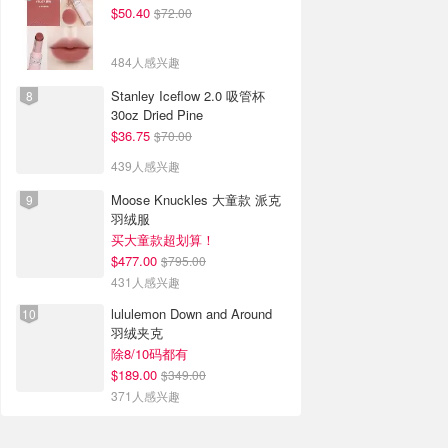
$50.40
$72.00
484人感兴趣
Stanley Iceflow 2.0 吸管杯
30oz Dried Pine
$36.75
$70.00
439人感兴趣
Moose Knuckles 大童款 派克
羽绒服
买大童款超划算！
$477.00
$795.00
431人感兴趣
lululemon Down and Around
羽绒夹克
除8/10码都有
$189.00
$349.00
371人感兴趣