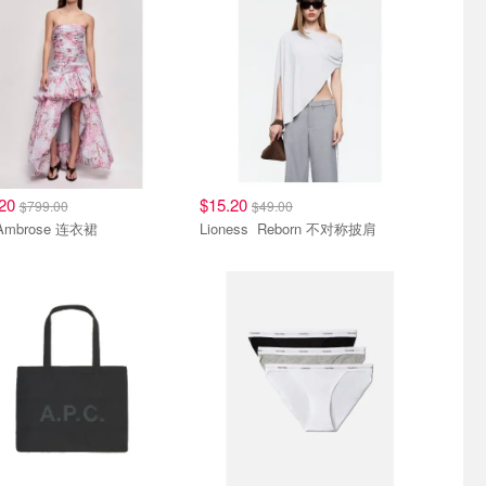
.20
$15.20
$799.00
$49.00
AJE Ambrose 连衣裙
Lioness Reborn 不对称披肩