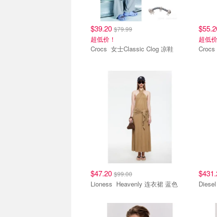
$39.20
$55.
$79.99
超低价！
超低
Crocs 女士Classic Clog 凉鞋
$47.20
$431
$99.00
Lioness Heavenly 连衣裙 蓝色