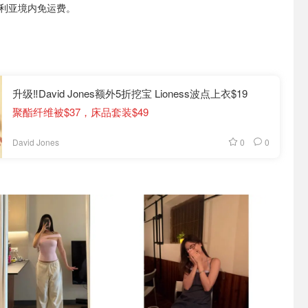
大利亚境内免运费。
升级‼David Jones额外5折挖宝 Lioness波点上衣$19
聚酯纤维被$37，床品套装$49
0
0
David Jones