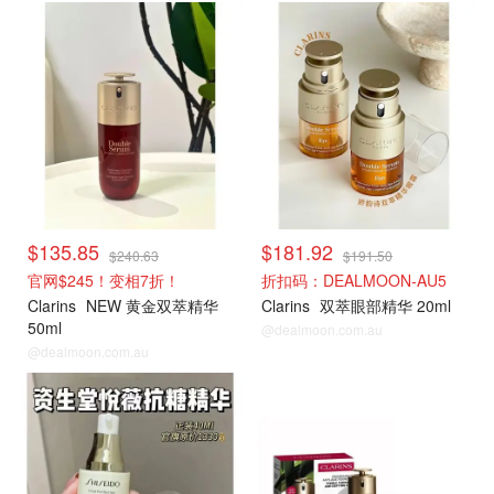
$135.85
$181.92
$240.63
$191.50
官网$245！变相7折！
折扣码：DEALMOON-AU5
Clarins
NEW 黄金双萃精华
Clarins
双萃眼部精华 20ml
50ml
@dealmoon.com.au
@dealmoon.com.au