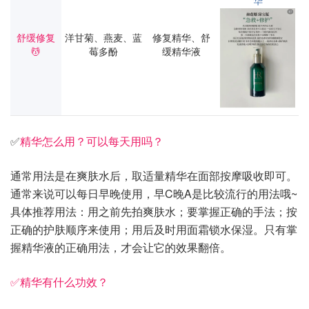
华
舒缓修复
洋甘菊、燕麦、蓝
修复精华、舒
💆
莓多酚
缓精华液
✅
精华怎么用？可以每天用吗？
通常用法是在爽肤水后，取适量精华在面部按摩吸收即可。
通常来说可以每日早晚使用，早C晚A是比较流行的用法哦~
具体推荐用法：用之前先拍爽肤水；要掌握正确的手法；按
正确的护肤顺序来使用；用后及时用面霜锁水保湿。只有掌
握精华液的正确用法，才会让它的效果翻倍。
✅精华有什么功效？