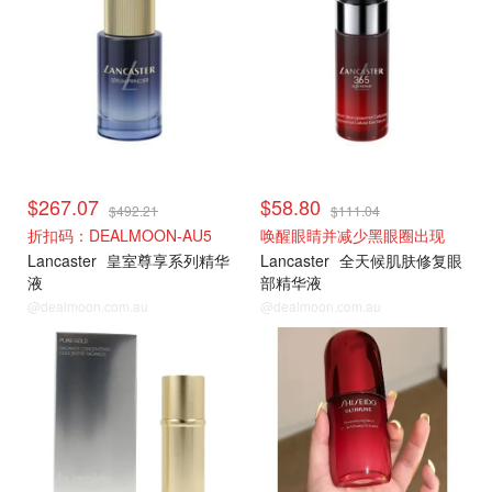
$267.07
$58.80
$492.21
$111.04
折扣码：DEALMOON-AU5
唤醒眼睛并减少黑眼圈出现
Lancaster
皇室尊享系列精华
Lancaster
全天候肌肤修复眼
液
部精华液
@dealmoon.com.au
@dealmoon.com.au