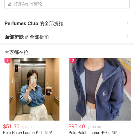
打开App写评论
Perfumes Club
的全部折扣
面部护肤
的全部折扣
大家都在抢
1
2
$51.30
$95.40
$103.00
$193.00
Polo Ralph Lauren Kids 衬衫
Polo Ralph Lauren 长袖卫衣