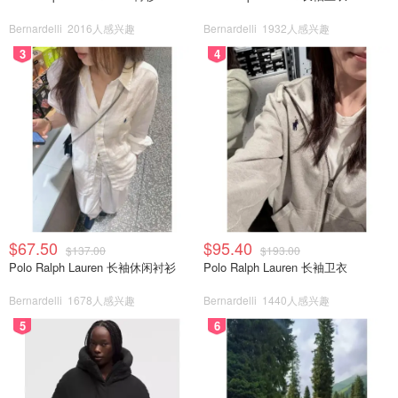
Bernardelli
2016人感兴趣
Bernardelli
1932人感兴趣
3
4
$67.50
$95.40
$137.00
$193.00
Polo Ralph Lauren 长袖休闲衬衫
Polo Ralph Lauren 长袖卫衣
Bernardelli
1678人感兴趣
Bernardelli
1440人感兴趣
5
6