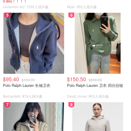
0-8码！！！！
lululemon AU
1055人感兴趣
Myer
952人感兴趣
5
6
$95.40
$150.50
$193.00
$269.00
Polo Ralph Lauren 长袖卫衣
Polo Ralph Lauren 卫衣 四分拉链
Bernardelli
879人感兴趣
David Jones
863人感兴趣
7
8