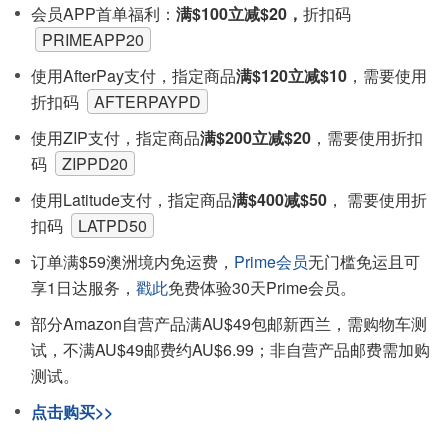
会员APP首单福利：
满$100立减$20，
折扣码
PRIMEAPP20
使用AfterPay支付，指定商品
满$120立减$10
，需要使用
折扣码
AFTERPAYPD
使用ZIP支付，指定商品
满$200立减$20
，需要使用折扣
码
ZIPPD20
使用Latitude支付，指定商品
满$400减$50
， 需要使用折
扣码
LATPD50
订单满$59澳洲境内免运费，
Prime会员
无门槛免运且可
享1日达服务，
戳此
免费体验30天Prime会员。
部分Amazon自营产品满AU$49包邮新西兰，需购物车测
试，不满AU$49邮费约AU$6.99；非自营产品邮费需加购
测试。
点击购买>>