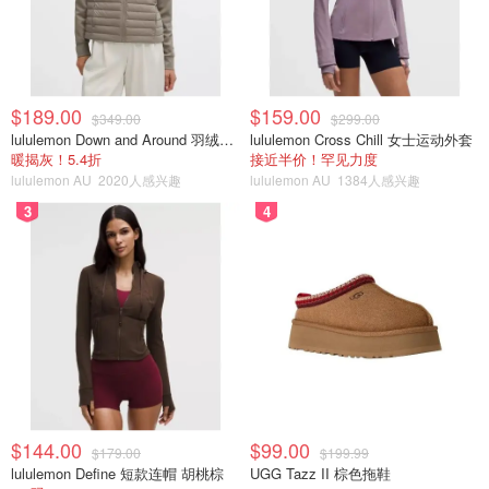
$189.00
$159.00
$349.00
$299.00
lululemon Down and Around 羽绒夹克
lululemon Cross Chill 女士运动外套
暖揭灰！5.4折
接近半价！罕见力度
lululemon AU
2020人感兴趣
lululemon AU
1384人感兴趣
3
4
$144.00
$99.00
$179.00
$199.99
lululemon Define 短款连帽 胡桃棕
UGG Tazz II 棕色拖鞋