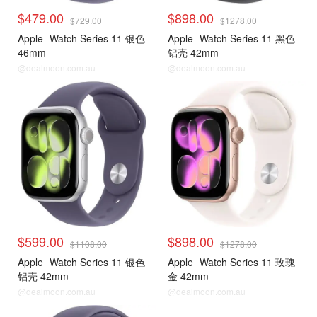
$479.00
$898.00
$729.00
$1278.00
Apple
Watch Series 11 银色
Apple
Watch Series 11 黑色
46mm
铝壳 42mm
@dealmoon.com.au
@dealmoon.com.au
$599.00
$898.00
$1108.00
$1278.00
Apple
Watch Series 11 银色
Apple
Watch Series 11 玫瑰
铝壳 42mm
金 42mm
@dealmoon.com.au
@dealmoon.com.au