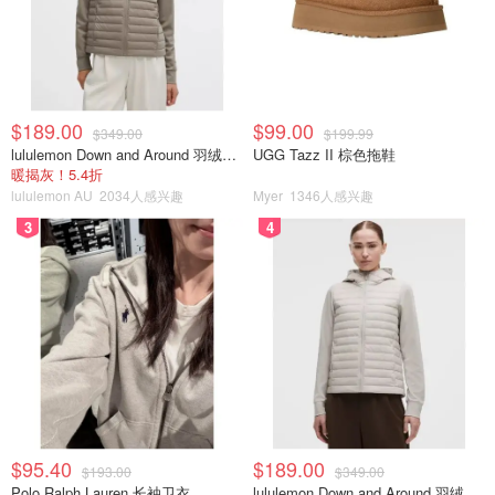
$189.00
$99.00
$349.00
$199.99
lululemon Down and Around 羽绒夹克
UGG Tazz II 棕色拖鞋
暖揭灰！5.4折
lululemon AU
2034人感兴趣
Myer
1346人感兴趣
3
4
$95.40
$189.00
$193.00
$349.00
Polo Ralph Lauren 长袖卫衣
lululemon Down and Around 羽绒夹克