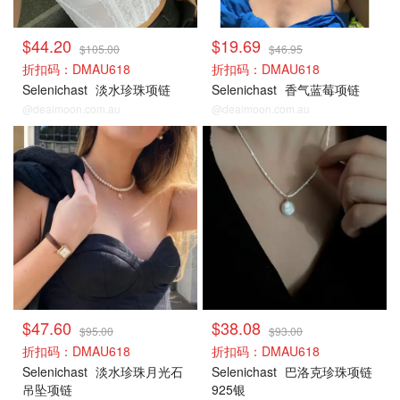
$44.20
$19.69
$105.00
$46.95
折扣码：DMAU618
折扣码：DMAU618
Selenichast
淡水珍珠项链
Selenichast
香气蓝莓项链
@dealmoon.com.au
@dealmoon.com.au
$47.60
$38.08
$95.00
$93.00
折扣码：DMAU618
折扣码：DMAU618
Selenichast
淡水珍珠月光石
Selenichast
巴洛克珍珠项链
吊坠项链
925银