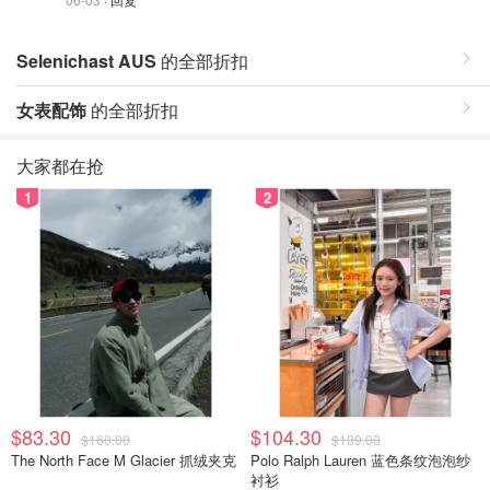
Selenichast AUS
的全部折扣
女表配饰
的全部折扣
大家都在抢
1
2
$83.30
$104.30
$160.00
$189.00
The North Face M Glacier 抓绒夹克
Polo Ralph Lauren 蓝色条纹泡泡纱
衬衫