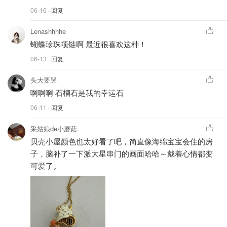
06-16
· 回复
Lenashhhhe
蝴蝶珍珠项链啊 最近很喜欢这种！
06-13
· 回复
头大要哭
啊啊啊 石榴石是我的幸运石
06-11
· 回复
采姑娘de小蘑菇
贝壳小屋颜色也太好看了吧，简直像海绵宝宝会住的房
子，脑补了一下派大星串门的画面哈哈～戴着心情都变
可爱了。