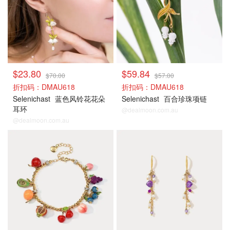
$23.80
$59.84
$70.00
$57.00
折扣码：DMAU618
折扣码：DMAU618
Selenichast
蓝色风铃花花朵
Selenichast
百合珍珠项链
耳环
@dealmoon.com.au
@dealmoon.com.au