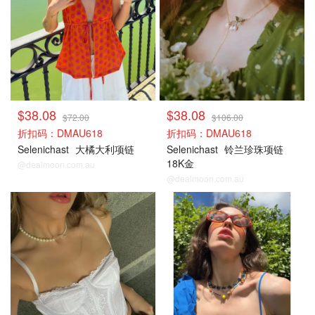
$38.08
$38.08
$72.00
$106.00
折扣码：DMAU618
折扣码：DMAU618
Selenichast
大橘大利项链
Selenichast
铃兰珍珠项链
18K金
@dealmoon.com.au
@dealmoon.com.au