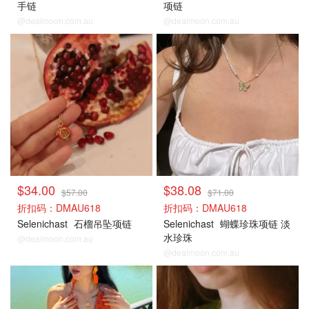
手链
项链
@dealmoon.com.au
@dealmoon.com.au
$34.00
$38.08
$57.00
$71.00
折扣码：DMAU618
折扣码：DMAU618
Selenichast
石榴吊坠项链
Selenichast
蝴蝶珍珠项链 淡
水珍珠
@dealmoon.com.au
@dealmoon.com.au