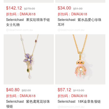
$142.12
$34.00
$279.00
$51.00
折扣码：DMAU618
折扣码：DMAU618
Selenichast
果实珐琅珠手链
Selenichast
紫水晶爱心珍珠
女士礼物
耳环
@dealmoon.com.au
@dealmoon.com.au
$40.80
$57.12
$82.00
$113.00
折扣码：DMAU618
折扣码：DMAU618
Selenichast
紫色鸢尾花珍珠
Selenichast
18K金章鱼项链
项链
@dealmoon.com.au