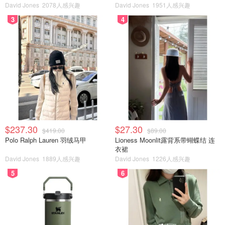
David Jones
2078人感兴趣
David Jones
1951人感兴趣
3
4
$237.30
$27.30
$419.00
$89.00
Polo Ralph Lauren 羽绒马甲
Lioness Moonlit露背系带蝴蝶结 连
衣裙
David Jones
1889人感兴趣
David Jones
1226人感兴趣
5
6