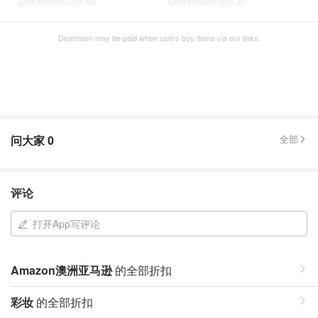
@dealmoon.com.au
@dealmoon.com.au
Dealmoon may be paid when users buy items via our links.
问大家
0
全部
评论
打开App写评论
Amazon澳洲亚马逊
的全部折扣
彩妆
的全部折扣