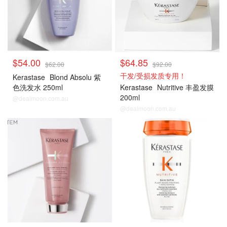
$54.00
$64.85
$62.00
$92.00
干发/受损发质专用！
Kerastase
Blond Absolu 紫
色洗发水 250ml
Kerastase
Nutritive 丰盈发膜
200ml
@dealmoon.com.au
@dealmoon.com.au