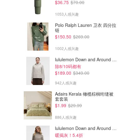
$36.75
$70.00
1053人感兴趣
Polo Ralph Lauren 卫衣 四分拉
链
$150.50
$269.00
1002人感兴趣
lululemon Down and Around 羽绒夹克
除8/10码都有
$189.00
$349.00
942人感兴趣
Adairs Kerala 橄榄棕榈绗缝被
套套装
$1896.00
$465.00
$2656.00
$1001.00
$1.99
$29.99
Marni Marni Museo 小号单肩
Diesel 1DR 叮当包
包
886人感兴趣
Farfetch
Farfetch
lululemon Down and Around 羽绒夹克
暖揭灰！5.4折