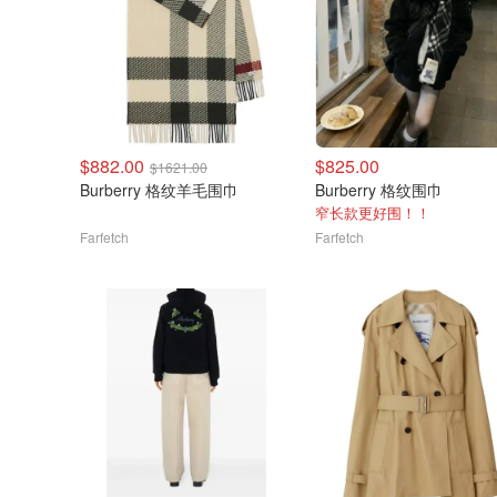
$882.00
$825.00
$1621.00
Burberry 格纹羊毛围巾
Burberry 格纹围巾
窄长款更好围！！
Farfetch
Farfetch