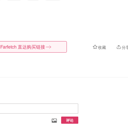
Farfetch
直达购买链接
收藏
分
评论