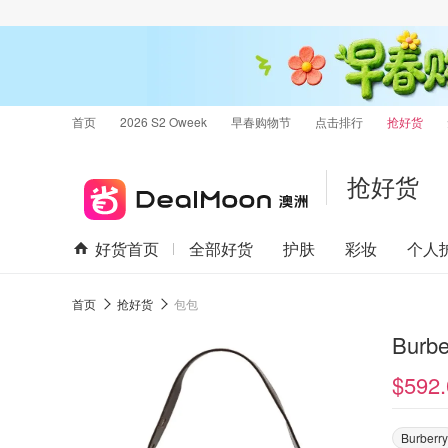
首页
2026 S2 Oweek
早春购物节
点击排行
抢好货
抢好货
好货首页
全部好货
护肤
彩妆
个人
首页
抢好货
包包
Bur
$592.
Burberry