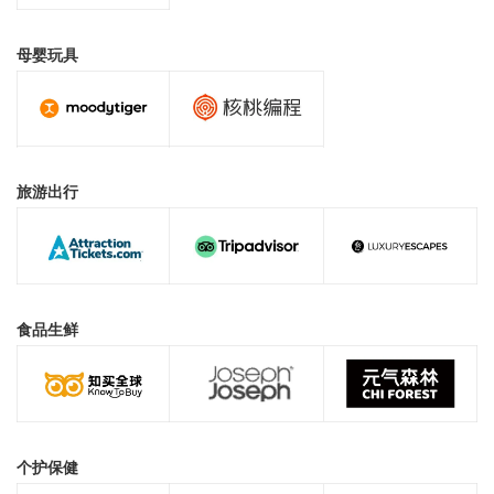
母婴玩具
旅游出行
食品生鲜
个护保健