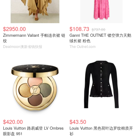
$2950.00
$108.73
$737.00
Zimmermann Valiant 手帕连衣裙 链
Ganni THE OUTNET 镂空弹力天鹅
纹
绒长裙 粉色
Dealmoon澳新省钱快报
The Outnet.com
$420.00
$43.50
Louis Vuitton 路易威登 LV Ombres
Louis Vuitton 黑色荷叶边罗纹棉质开
眼影盘 951
衫