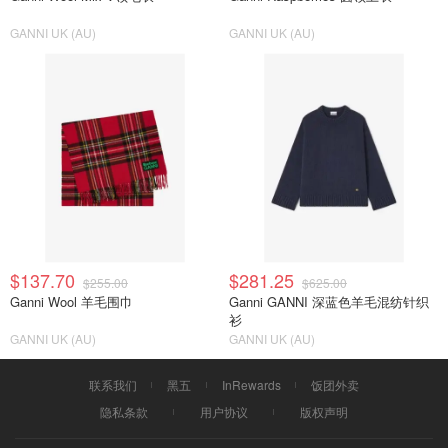
GANNI UK (AU)
GANNI UK (AU)
$137.70
$281.25
$255.00
$625.00
Ganni Wool 羊毛围巾
Ganni GANNI 深蓝色羊毛混纺针织
衫
GANNI UK (AU)
GANNI UK (AU)
联系我们
黑五
InRewards
饭团外卖
隐私条款
用户协议
版权声明