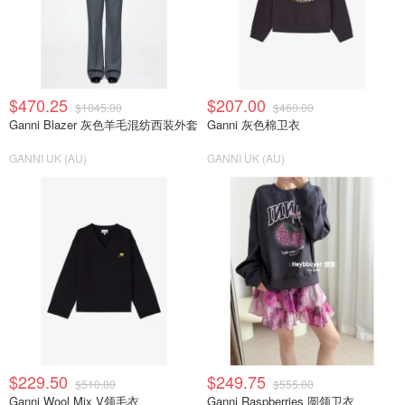
$470.25
$207.00
$1045.00
$460.00
Ganni Blazer 灰色羊毛混纺西装外套
Ganni 灰色棉卫衣
GANNI UK (AU)
GANNI UK (AU)
$229.50
$249.75
$510.00
$555.00
Ganni Wool Mix V领毛衣
Ganni Raspberries 圆领卫衣