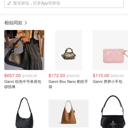
暂无评论，打开App写评论
相似同款
$657.00
$172.50
$110.00
$1095.00
$345.00
$220.00
Ganni 棕色中号单肩包
Ganni Bou Nano 豹纹手
Ganni 胖胖小手包
@悦琳
袋