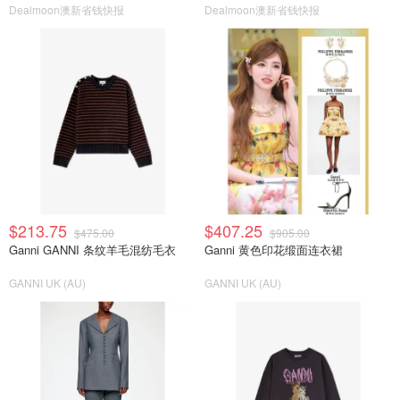
Dealmoon澳新省钱快报
Dealmoon澳新省钱快报
$213.75
$407.25
$475.00
$905.00
Ganni GANNI 条纹羊毛混纺毛衣
Ganni 黄色印花缎面连衣裙
GANNI UK (AU)
GANNI UK (AU)