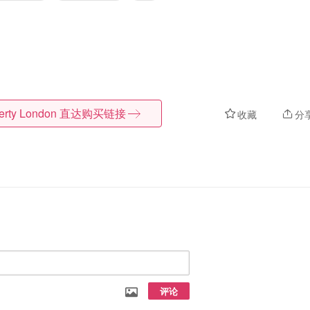
erty London
直达购买链接
收藏
分
评论