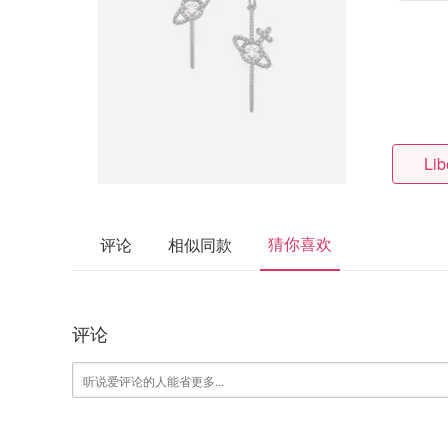
Lib
猜你喜欢
评论
相似同款
评论