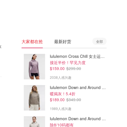
🇦🇺
澳洲
🇳🇿
新西兰
大家都在抢
最新好货
全部
享
lululemon Cross Chill 女士运动外套
接近半价！罕见力度
$159.00
$299.00
2038人感兴趣
lululemon Down and Around 羽绒夹克
暖揭灰！5.4折
$189.00
$349.00
1989人感兴趣
lululemon Down and Around 羽绒夹克
除8/10码都有