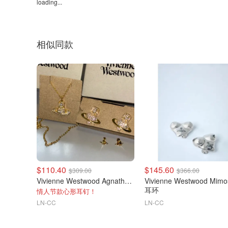
loading...
相似同款
$110.40
$145.60
$309.00
$366.00
Vivienne Westwood Agnatha 耳环
Vivienne Westwood Mimo
耳环
情人节款心形耳钉！
LN-CC
LN-CC