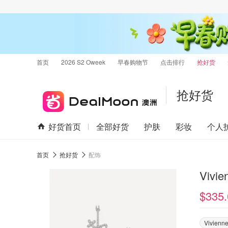
首页
2026 S2 Oweek
早春购物节
点击排行
抢好货
抢好货
好货首页
全部好货
护肤
彩妆
个人
首页
抢好货
配饰
Vivi
$335.
Vivienn