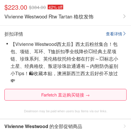
$223.00
$384.00
42% off
Vivienne Westwood Rtw Tartan 格纹发饰
折扣详情
查看详情
【Vivienne Westwood西太后】西太后粉丝集合！包
包、项链、耳环、T恤折扣季全线降价💥经典土星项
链、珍珠系列、英伦格纹托特全都在打折～💥标志小
土星、经典格纹、叛逆珍珠款通通有～内附防伪鉴别
小Tips！🛍️收藏本贴，澳洲新西兰西太后好价不放过
💸
Farfetch 直达购买链接 →
Dealmoon may be paid when users buy items via our links.
Vivienne Westwood
的全部促销商品