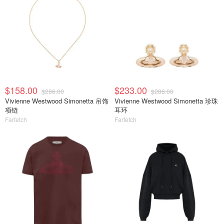
$158.00
$233.00
$286.00
$286.00
Vivienne Westwood Simonetta 吊饰
Vivienne Westwood Simonetta 珍珠
项链
耳环
Farfetch
Farfetch