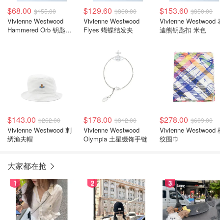
$68.00
$129.60
$153.60
$155.00
$360.00
$350.00
Vivienne Westwood
Vivienne Westwood
Vivienne Westwood
Hammered Orb 钥匙扣
Flyes 蝴蝶结发夹
迪熊钥匙扣 米色
金色
$143.00
$178.00
$278.00
$262.00
$312.00
$609.00
Vivienne Westwood 刺
Vivienne Westwood
Vivienne Westwood
绣渔夫帽
Olympia 土星缀饰手链
纹围巾
大家都在抢
1
2
3