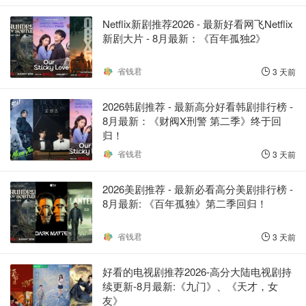
Netflix新剧推荐2026 - 最新好看网飞Netflix
新剧大片 - 8月最新：《​​百年孤独2》
省钱君
3 天前
2026韩剧推荐 - 最新高分好看韩剧排行榜 -
8月最新：《财阀X刑警 第二季》终于回
归！
省钱君
3 天前
2026美剧推荐 - 最新必看高分美剧排行榜 -
8月最新: 《​​百年孤独》第二季回归！
省钱君
3 天前
好看的电视剧推荐2026-高分大陆电视剧持
续更新-8月最新:《九门》、《天才，女
友》