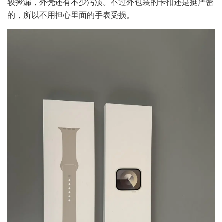
较捡漏，外壳还有不少污渍。不过外包装的卡扣还是挺严密
的，所以不用担心里面的手表受损。