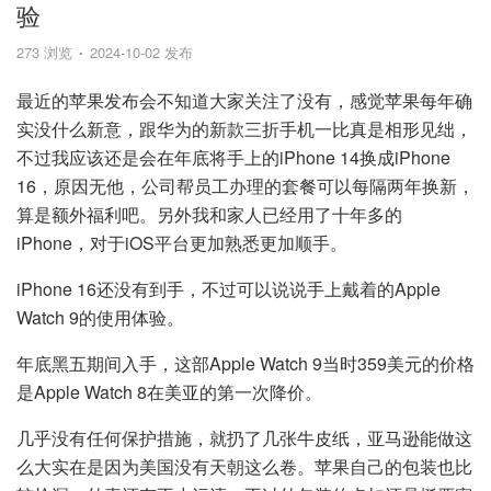
验
273 浏览
2024-10-02 发布
最近的苹果发布会不知道大家关注了没有，感觉苹果每年确
实没什么新意，跟华为的新款三折手机一比真是相形见绌，
不过我应该还是会在年底将手上的iPhone 14换成iPhone
16，原因无他，公司帮员工办理的套餐可以每隔两年换新，
算是额外福利吧。另外我和家人已经用了十年多的
iPhone，对于iOS平台更加熟悉更加顺手。
iPhone 16还没有到手，不过可以说说手上戴着的Apple
Watch 9的使用体验。
年底黑五期间入手，这部Apple Watch 9当时359美元的价格
是Apple Watch 8在美亚的第一次降价。
几乎没有任何保护措施，就扔了几张牛皮纸，亚马逊能做这
么大实在是因为美国没有天朝这么卷。苹果自己的包装也比