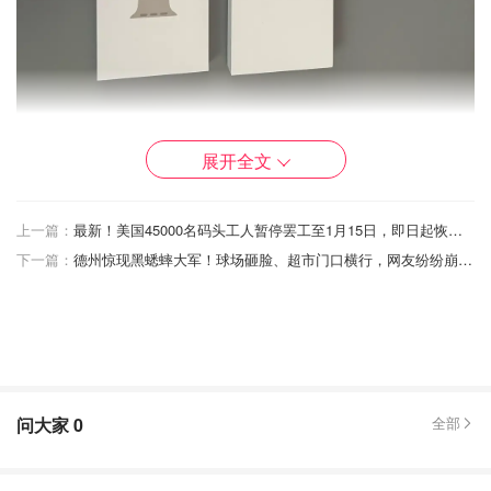
展开全文
Apple的设计工作室位于美国加利福尼亚州的库比蒂诺，所
上一篇：
最新！美国45000名码头工人暂停罢工至1月15日，即日起恢复工作！
以在外包装特地注明加州设计，当然组装肯定还是我天朝。
下一篇：
德州惊现黑蟋蟀大军！球场砸脸、超市门口横行，网友纷纷崩溃求解
问大家
0
全部