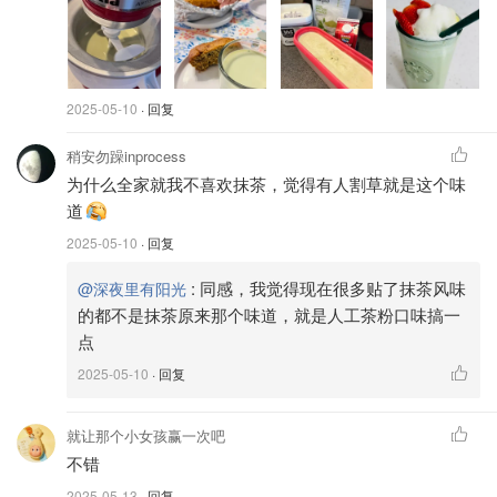
$8.60
$14.55
购买
2025-05-10
· 回复
稍安勿躁inprocess
为什么全家就我不喜欢抹茶，觉得有人割草就是这个味
道
2025-05-10
· 回复
:
同感，我觉得现在很多贴了抹茶风味
@深夜里有阳光
的都不是抹茶原来那个味道，就是人工茶粉口味搞一
点
2025-05-10
· 回复
就让那个小女孩赢一次吧
不错
2025-05-13
· 回复