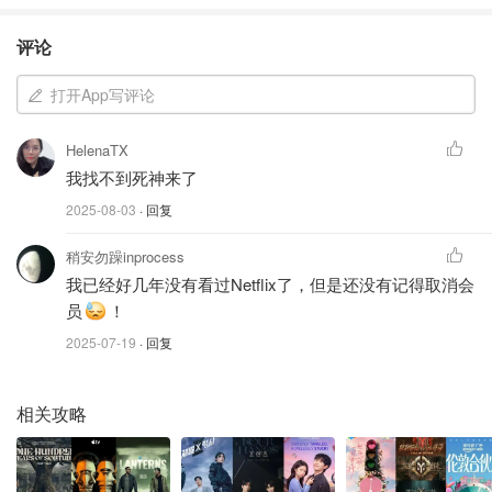
评论
打开App写评论
HelenaTX
我找不到死神来了
2025-08-03
· 回复
稍安勿躁inprocess
我已经好几年没有看过Netflix了，但是还没有记得取消会
员
！
2025-07-19
· 回复
相关攻略