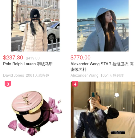
$237.30
$770.00
$419.00
Polo Ralph Lauren 羽绒马甲
Alexander Wang STAR 拉链卫衣 高
密绒面料
David Jones
2061人感兴趣
Alexander Wang
1051人感兴趣
3
4