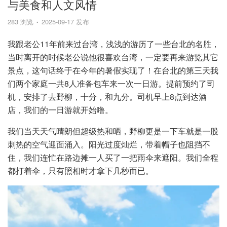
与美食和人文风情
283 浏览
2025-09-17 发布
我跟老公11年前来过台湾，浅浅的游历了一些台北的名胜，
当时离开的时候老公说他很喜欢台湾，一定要再来游览其它
景点，这句话终于在今年的暑假实现了！在台北的第三天我
们两个家庭一共8人准备包车来一次一日游。提前预约了司
机，安排了去野柳，十分，和九分。司机早上8点到达酒
店，我们的一日游就开始噜。
我们当天天气晴朗但超级热和晒，野柳更是一下车就是一股
刺热的空气迎面涌入。阳光过度灿烂，带着帽子也阻挡不
住，我们连忙在路边摊一人买了一把雨伞来遮阳。我们全程
都打着伞，只有照相时才拿下几秒而已。