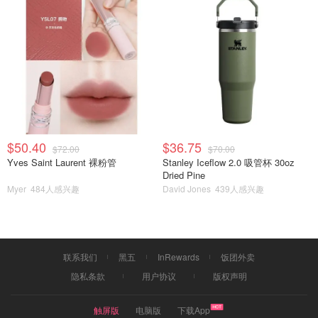
$50.40
$36.75
$72.00
$70.00
Yves Saint Laurent 裸粉管
Stanley Iceflow 2.0 吸管杯 30oz
Dried Pine
Myer
484人感兴趣
David Jones
439人感兴趣
联系我们
黑五
InRewards
饭团外卖
隐私条款
用户协议
版权声明
触屏版
电脑版
下载App