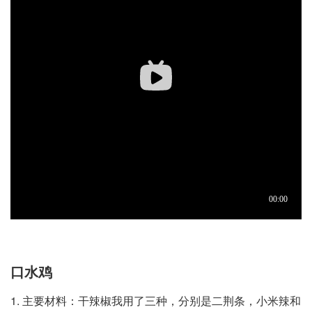
口水鸡
1. 主要材料：干辣椒我用了三种，分别是二荆条，小米辣和