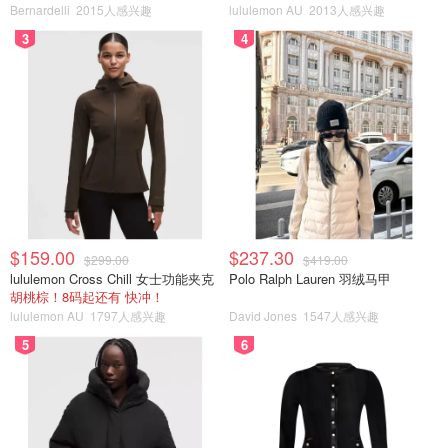
Bernardelli
2015人感兴趣
lululemon AU
2013人感兴趣
3
4
$159.00
$237.30
$299.00
$419.00
lululemon Cross Chill 女士功能夹克
Polo Ralph Lauren 羽绒马甲
胡桃棕！8码起还有 快冲！
lululemon AU
1797人感兴趣
David Jones
1547人感兴趣
5
6