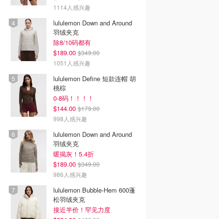
1114人感兴趣
lululemon Down and Around
羽绒夹克
除8/10码都有
$189.00
$349.00
1051人感兴趣
lululemon Define 短款连帽 胡
桃棕
0-8码！！！！
$144.00
$179.00
998人感兴趣
lululemon Down and Around
羽绒夹克
暖揭灰！5.4折
$189.00
$349.00
986人感兴趣
lululemon Bubble-Hem 600蓬
松羽绒夹克
接近半价！罕见力度