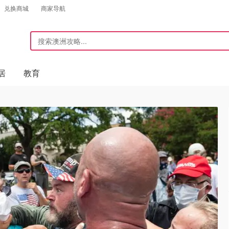
兑换商城
商家导航
居
教育