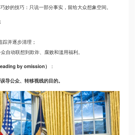
个巧妙的技巧：只说一部分事实，留给大众想象空间。
；
追踪并逐步清理；
公众自动联想到欺诈、腐败和滥用福利。
ding by omission）
：
到误导公众、转移视线的目的。