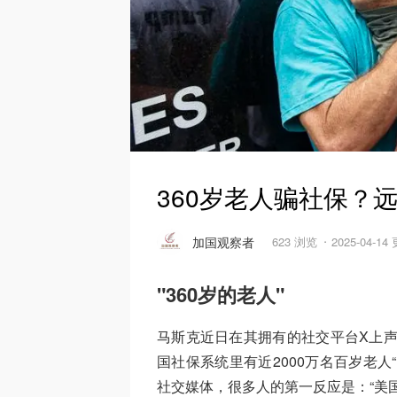
360岁老人骗社保？
加国观察者
623 浏览
2025-04-14
"360岁的老人"
马斯克近日在其拥有的社交平台X上声
国社保系统里有近2000万名百岁老
社交媒体，很多人的第一反应是：“美