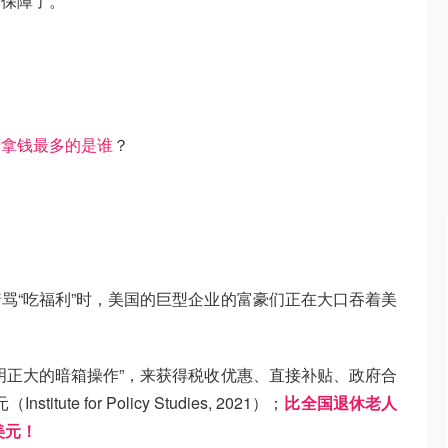
保障了。”
府拿钱最多的是谁
？
骂“吃福利”时，美国的巨型企业的富豪们正在大口吞着美
明正大的暗箱操作”，来获得税收优惠、直接补贴、政府合
te for Policy Studies, 2021）；
比全国退休老人
美元！