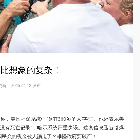
远比想象的复杂！
 更新
2025-04-12 发布
称，美国社保系统中“竟有360岁的人存在”。他还表示美
人“没有死亡记录”，暗示系统严重失误。这条信息迅速引爆
国民众的税金被人骗走了？难怪政府要破产！”