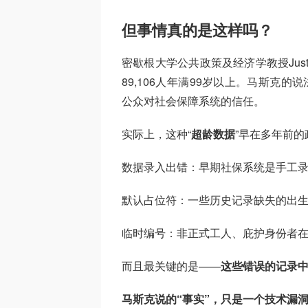
但事情真的是这样吗？
密歇根大学公共政策及经济学教授Just
89,106人年满99岁以上。马斯克
公众对社会保障系统的信任。
实际上，这种“
超龄数据
”早在多年前
数据录入出错：早期社保系统是手工录入
默认占位符：一些历史记录缺失的出生年份
临时编号：非正式工人、庇护身份者
而且最关键的是——
这些错误的记录
马斯克说的“事实”，只是一个技术漏