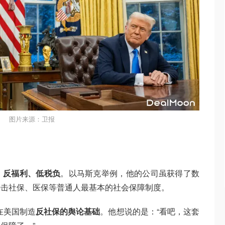
图片来源：卫报
、反福利、低税负
。以马斯克举例，他的公司虽获得了数
抨击社保、医保等普通人最基本的社会保障制度。
在美国制造
反社保的舆论基础
。他想说的是：“看吧，这套