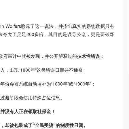
in Wolfers驳斥了这一说法，并指出真实的系统数据只有
的说法夸大了足足200多倍，其目的是误导公众，更是要破坏
的政府审计中就被发现，并公开解释过的
技术性错误
：
，出现“1800年”这类错误日期并不稀奇；
会被系统自动填补为“1800年”或“1900年”；
在过渡阶段会使用特殊占位信息。
中并没有人正在领取社保金！
洞，却被包装成了“全民受骗”的制度性丑闻。