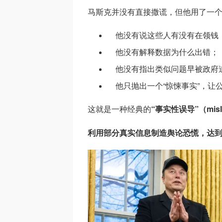
马斯克并没有直接撒谎，但他用了一
他没有说这些人有没有在领钱
他没有解释数据为什么出错；
他没有指出类似问题早被政府
他只抛出一个“惊悚事实”，让
这就是一种经典的
“事实性误导”（mislea
利用部分真实信息制造舆论恐慌，达