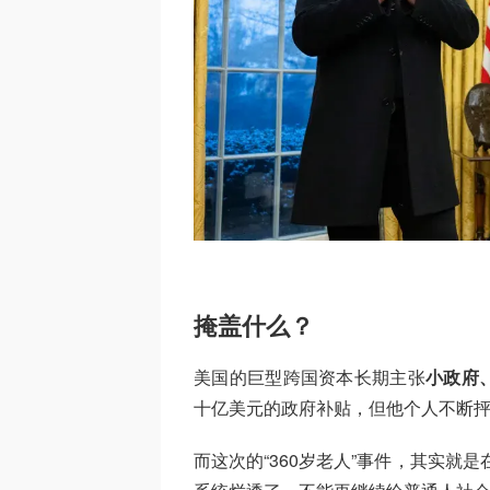
掩盖什么？
美国的巨型跨国资本长期主张
小政府
十亿美元的政府补贴，但他个人不断
而这次的“360岁老人”事件，其实就是