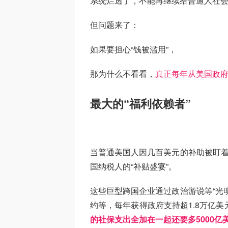
系统烂透了，不能再继续给普通人社会
但问题来了：
如果要担心“钱被滥用”，
那为什么不看看，
真正每年从美国政
最大的“福利依赖者”
当普通美国人因几百美元的补助被盯着
国纳税人的“补贴盛宴”。
这些巨型跨国企业通过政治游说等“光
约等，每年获得政府支持超1.8万亿美元（Institu
的社保支出全加在一起还要多5000亿