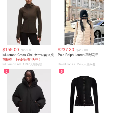
$159.00
$237.30
$299.00
$419.00
lululemon Cross Chill 女士功能夹克
Polo Ralph Lauren 羽绒马甲
胡桃棕！8码起还有 快冲！
lululemon AU
1797人感兴趣
David Jones
1547人感兴趣
5
6