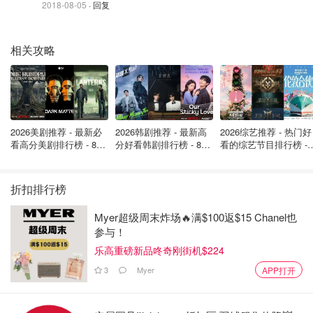
2018-08-05
· 回复
相关攻略
< 单品推荐 >
买完才发现大Zara上新了，这条阔腿裤和我的相似度简直超
2026美剧推荐 - 最新必
2026韩剧推荐 - 最新高
2026综艺推荐 - 热门好
过90%！只是颜色更偏裸色一点，只要500块啊，比我的裤
看高分美剧排行榜 - 8月
分好看韩剧排行榜 - 8月
看的综艺节目排行榜 - 
子便宜了3/4，气死我了～ 你们替我买了解解恨～
最新: 《​​足球教练 》第
最新：丁海寅《我的荒
月最新:《​​伦敦合伙人
四季回归！
糖恋爱 》上线❣️
回归啦
折扣排行榜
Myer超级周末炸场🔥满$100返$15 Chanel也
参与！
乐高重磅新品咚奇刚街机$224
3
Myer
APP打开