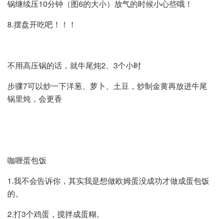
锅继续压10分钟（图6的大小）放气的时候小心些哦！
8.摆盘开吃吧！！！
不用高压锅的话，就牛尾炖2、3个小时
步骤7可以炒一下洋葱、萝卜、土豆，炒制金黄再放进牛尾
锅里炖，会更香
咖喱蛋包饭
1.我不会告诉你，其实我是想做欧姆蛋没成功才做成蛋包饭
的。
2.打3个鸡蛋，搅拌成蛋糊。