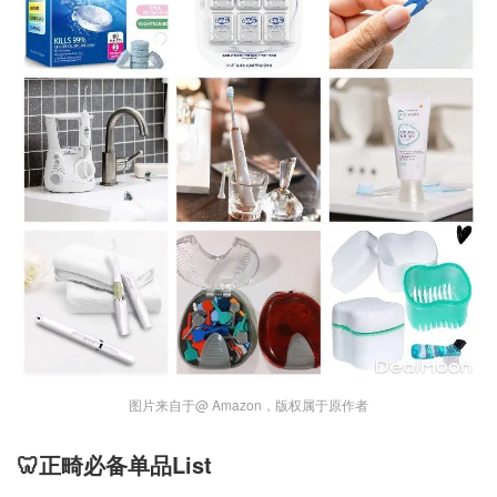
图片来自于@ Amazon，版权属于原作者
🦷正畸必备单品List