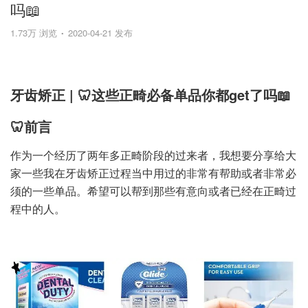
吗📖
1.73万 浏览
2020-04-21 发布
牙齿矫正 | 🦷这些正畸必备单品你都get了吗📖
🦷前言
作为一个经历了两年多正畸阶段的过来者，我想要分享给大
家一些我在牙齿矫正过程当中用过的非常有帮助或者非常必
须的一些单品。希望可以帮到那些有意向或者已经在正畸过
程中的人。