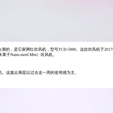
众测的，是它家网红吹风机，型号TCD-5000。这款吹风机于2
子Nano-sized Mist）吹风机。
机。这篇众测是以过去这一周的使用感为主。