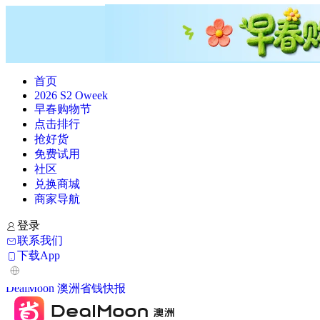
首页
2026 S2 Oweek
早春购物节
点击排行
抢好货
免费试用
社区
兑换商城
商家导航
登录
联系我们
下载App
DealMoon 澳洲省钱快报