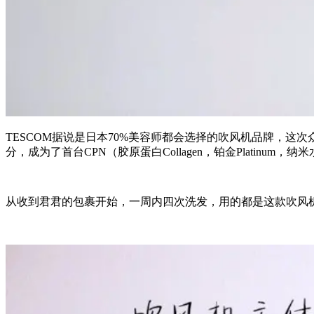
TESCOM据说是日本70%美容师都会选择的吹风机品牌，这次
分，成为了首台CPN（胶原蛋白Collagen，铂金Platinum，纳米水离
从收到君君的包裹开始，一周内四次洗发，用的都是这款吹风