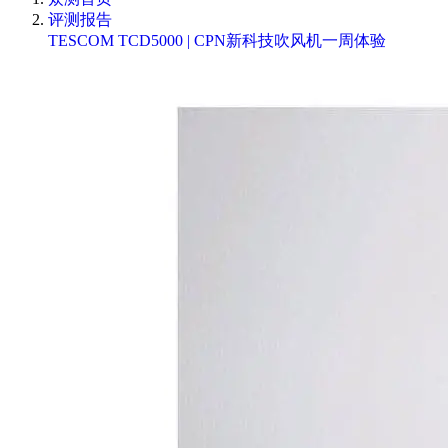
评测报告
TESCOM TCD5000 | CPN新科技吹风机一周体验