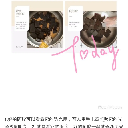
1.好的阿胶可以看看它的透光度，可以用手电筒照照它的光
泽透度明亮，2. 就是看它的脆度，好的阿胶一敲就碎断面光