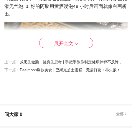
滑无气泡. 3. 好的阿胶用黄酒浸泡48 小时后画面就像白画析
出.
展开全文
上一篇：
减肥先健脑，健身先思考 | 手把手教你制定健康掉秤不反弹，超高成功率的减脂计划表！
下一篇：
Dealmoon爆款美食 | 巴斯克芝士蛋糕，无需打发！零失败！芝士控福音！
问大家
0
全部