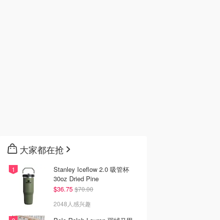
大家都在抢
Stanley Iceflow 2.0 吸管杯
30oz Dried Pine
$36.75
$70.00
2048人感兴趣