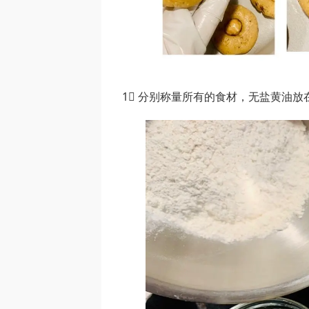
1⃣️ 分别称量所有的食材，无盐黄油