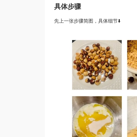
具体步骤
先上一张步骤简图，具体细节⬇️