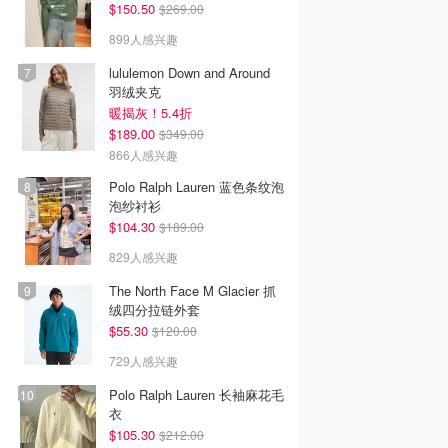
$150.50
$269.00
899人感兴趣
lululemon Down and Around
羽绒夹克
暖揭灰！5.4折
$189.00
$349.00
866人感兴趣
Polo Ralph Lauren 蓝色条纹泡
泡纱衬衫
$104.30
$189.00
829人感兴趣
The North Face M Glacier 抓
绒四分拉链外套
$55.30
$120.00
729人感兴趣
Polo Ralph Lauren 长袖麻花毛
衣
$105.30
$212.00