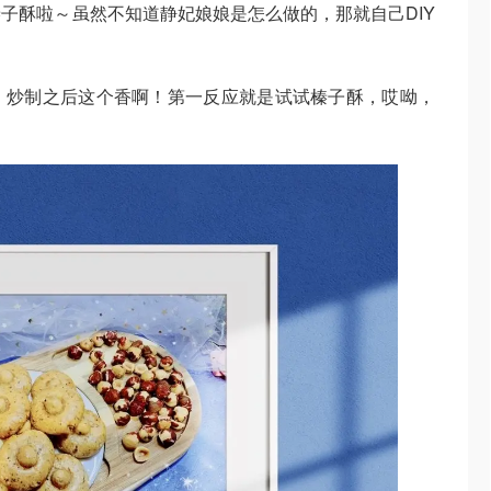
子酥啦～虽然不知道静妃娘娘是怎么做的，那就自己DIY
，炒制之后这个香啊！第一反应就是试试榛子酥，哎呦，