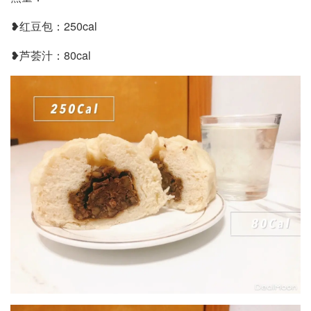
❥红豆包：250cal
❥芦荟汁：80cal