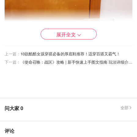
展开全文
上一篇：
10款酷酷女孩穿搭必备的厚底鞋推荐！适穿百搭又霸气！
下一篇：
《使命召唤：战区》攻略 | 新手快速上手图文指南 玩法详细介绍 COD16老司机的吃鸡秘籍！
问大家
0
全部
评论