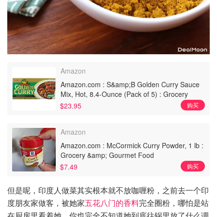
Amazon
Amazon.com : S&amp;B Golden Curry Sauce
Mix, Hot, 8.4-Ounce (Pack of 5) : Grocery
&amp; Gourmet Food
$23.95
购买
Amazon
Amazon.com : McCormick Curry Powder, 1 lb :
Grocery &amp; Gourmet Food
$7.49
购买
但是呢，印度人做菜其实根本就不放咖喱粉，之前去一个印
度朋友家做客，被她家
五花八门的香料
完全圈粉，哪怕是站
在厨房里看着她，你也完全不知道她到底往锅里放了什么调