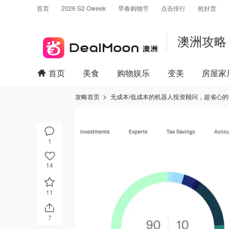
首页
2026 S2 Oweek
早春购物节
点击排行
抢好货
澳洲攻略
首页
美食
购物娱乐
变美
房屋家
攻略首页
无成本/低成本的机器人投资顾问，超省心
1
14
11
7