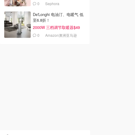
0
Sephora
De'Longhi 电油汀、电暖气 低
至6.8折！
2000W 三档调节取暖器$49
0
Amazon澳洲亚马逊