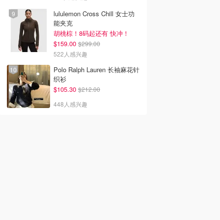
lululemon Cross Chill 女士功
能夹克
胡桃棕！8码起还有 快冲！
$159.00
$299.00
522人感兴趣
Polo Ralph Lauren 长袖麻花针
织衫
$105.30
$212.00
448人感兴趣