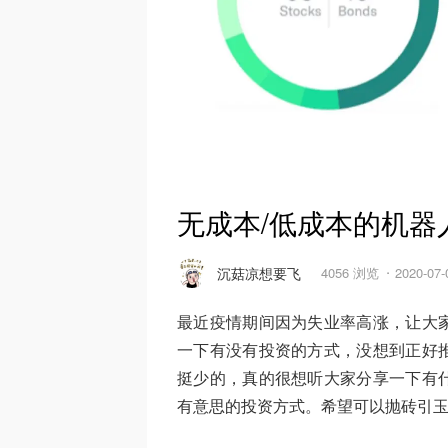
无成本/低成本的机
沉菇凉想要飞
4056 浏览
2020-07
最近疫情期间因为失业率高涨，让大
一下有没有投资的方式，没想到正好
挺少的，真的很想听大家分享一下有
有意思的投资方式。希望可以抛砖引