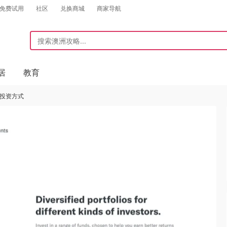
免费试用
社区
兑换商城
商家导航
居
教育
的投资方式