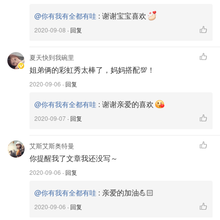
:
谢谢宝宝喜欢
@你有我有全都有哇
2020-09-08
· 回复
夏天快到我碗里
姐弟俩的彩虹秀太棒了，妈妈搭配💯！
2020-09-06
· 回复
:
谢谢亲爱的喜欢
@你有我有全都有哇
2020-09-07
· 回复
艾斯艾斯奥特曼
你提醒我了文章我还没写～
2020-09-06
· 回复
:
亲爱的加油💪🏻
@你有我有全都有哇
🧡橙色🧡
2020-09-06
· 回复