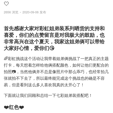
🤍
2656 浏览
2020-09-06 发布
首先感谢大家对彩虹姐弟装系列晒货的支持和
喜爱，你们的点赞留言是对我极大的鼓励，也
非常高兴在这个夏天，我家这姐弟俩可以带给
大家好心情，爱你们😘
🌈彩虹挑战这个活动让我带着姐弟俩挑战了一把真正的主题
打卡，每天想着怎样给他俩搭配颜色，如何让他们更配合的
拍照📷，当然他俩并不总是像照片中那么乖巧，也经常拍几
张就拍不下去了，所以最终能完成这个挑战也的确是不容
易，但是看到这么多人喜欢我真的太开心了！
下面就让我们回顾和总结一下七彩姐弟装搭配吧！
❤️红色❤️