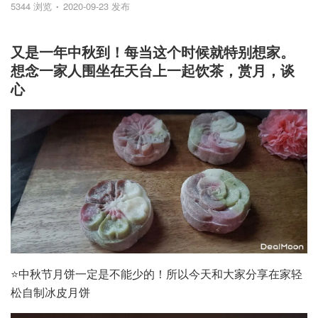
5344 浏览
2020-09-23 发布
又是一年中秋到！每当这个时候就特别想家。
想念一家人围坐在天台上一起饮茶，赏月，谈
心
⭐中秋节月饼一定是不能少的！所以今天和大家分享在家轻
松自制冰皮月饼