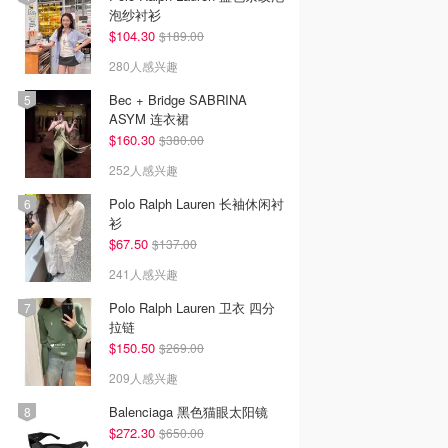
泡纱衬衫
$104.30
$189.00
280人感兴趣
Bec + Bridge SABRINA
ASYM 连衣裙
$160.30
$380.00
252人感兴趣
Polo Ralph Lauren 长袖休闲衬
衫
$67.50
$137.00
241人感兴趣
Polo Ralph Lauren 卫衣 四分
拉链
$150.50
$269.00
209人感兴趣
Balenciaga 黑色猫眼太阳镜
$272.30
$650.00