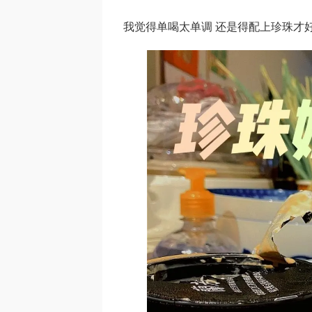
我觉得单喝太单调 还是得配上珍珠才