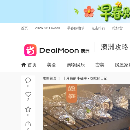
首页
2026 S2 Oweek
早春购物节
点击排行
抢好货
澳洲攻略
首页
美食
购物娱乐
变美
房屋家
攻略首页
十月份的小确幸 - 吃吃的日记
0
2
0
0