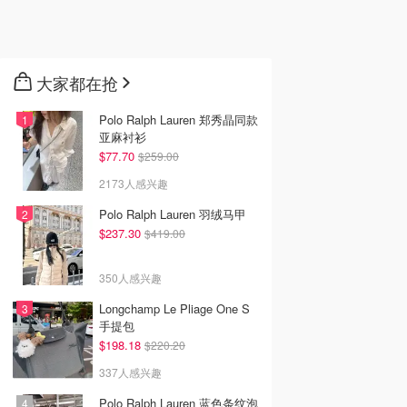
大家都在抢
Polo Ralph Lauren 郑秀晶同款
亚麻衬衫
$77.70
$259.00
2173人感兴趣
Polo Ralph Lauren 羽绒马甲
$237.30
$419.00
350人感兴趣
Longchamp Le Pliage One S
手提包
$198.18
$220.20
337人感兴趣
Polo Ralph Lauren 蓝色条纹泡