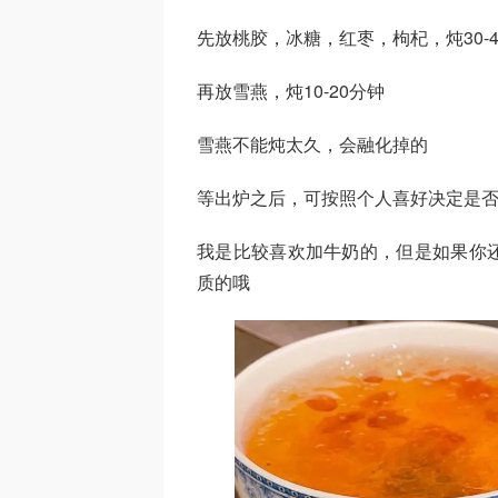
先放桃胶，冰糖，红枣，枸杞，炖30-4
再放雪燕，炖10-20分钟
雪燕不能炖太久，会融化掉的
等出炉之后，可按照个人喜好决定是
我是比较喜欢加牛奶的，但是如果你
质的哦