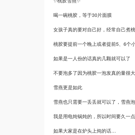
✨桃胶雪燕✨
喝一碗桃胶，等于30片面膜
女孩子真的要对自己好，经常自己煮
桃胶要提前一个晚上或者提前5、6个
如果是一人份的话真的几颗就可以了
不要泡多了因为桃胶一泡发真的量很
雪燕更是如此
雪燕也只需要一丢丢就可以了，雪燕
我是用电炖锅炖的，所以时间要久一
如果大家是在炉头上炖的话…