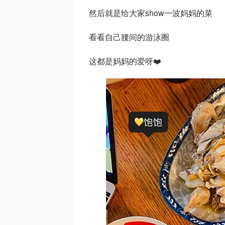
然后就是给大家show一波妈妈的菜
看看自己腰间的游泳圈
这都是妈妈的爱呀❤️