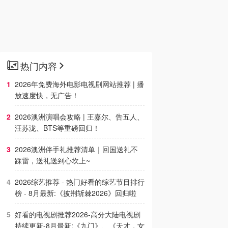
热门内容
2026年免费海外电影电视剧网站推荐 | 播
放速度快，无广告！
2026澳洲演唱会攻略 | 王嘉尔、告五人、
汪苏泷、BTS等重磅回归！
2026澳洲伴手礼推荐清单｜回国送礼不
踩雷，送礼送到心坎上~
2026综艺推荐 - 热门好看的综艺节目排行
榜 - 8月最新:《​​披荆斩棘2026》回归啦
好看的电视剧推荐2026-高分大陆电视剧
持续更新-8月最新:《九门》、《天才，女