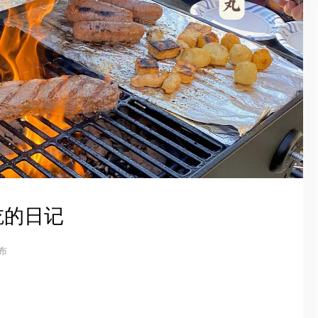
吃的日记
发布