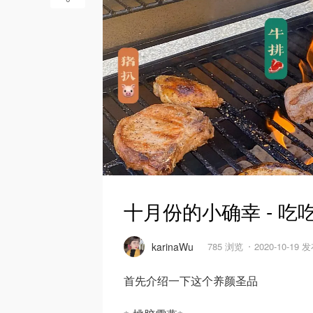
十月份的小确幸 - 吃
karinaWu
785 浏览
2020-10-19 
首先介绍一下这个养颜圣品