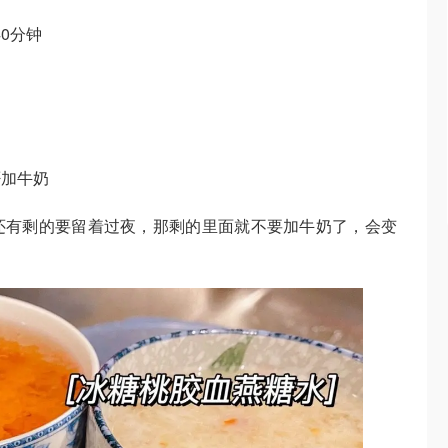
0分钟
否加牛奶
还有剩的要留着过夜，那剩的里面就不要加牛奶了，会变