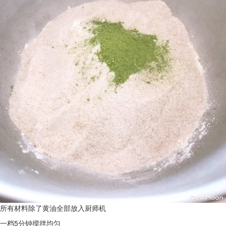
所有材料除了黄油全部放入厨师机
一档5分钟搅拌均匀