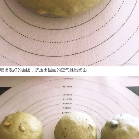
取出发好的面团，挤压出里面的空气揉出光面