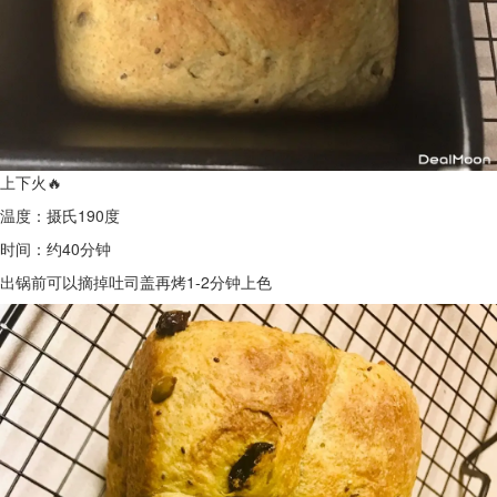
上下火🔥
温度：摄氏190度
时间：约40分钟
出锅前可以摘掉吐司盖再烤1-2分钟上色