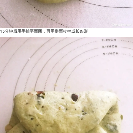
15分钟后用手拍平面团，再用擀面杖擀成长条形