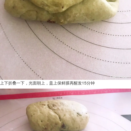
上下折叠一下，光面朝上，盖上保鲜膜再醒发15分钟