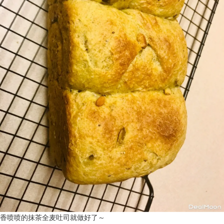
香喷喷的抹茶全麦吐司就做好了～