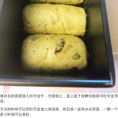
卷好后的面团放入吐司盒中，光面朝上，盖上盖子发酵到面团与吐司盒等
高。
天冷的时候可以把吐司盒放入保温箱，然后放一盆热水在里面，一般一个
多小时就可以发好。