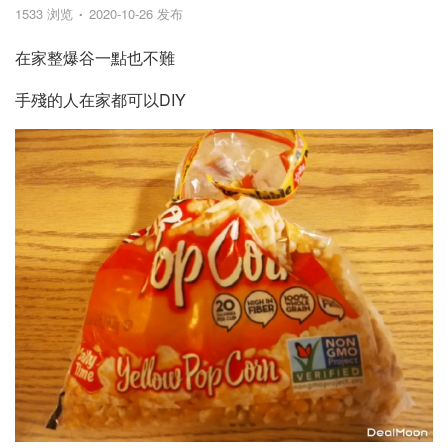
1533 浏览
2020-10-26 发布
在家整爆谷一點也不難
手殘的人在家都可以DIY