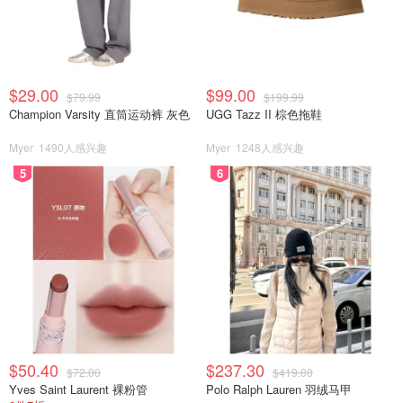
$29.00
$99.00
$79.99
$199.99
Champion Varsity 直筒运动裤 灰色
UGG Tazz II 棕色拖鞋
Myer
1490人感兴趣
Myer
1248人感兴趣
5
6
$50.40
$237.30
$72.00
$419.00
Yves Saint Laurent 裸粉管
Polo Ralph Lauren 羽绒马甲