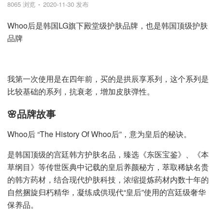
8065 浏览
2020-11-30 发布
Whoo后是韩国LG旗下殿堂级护肤品牌，也是韩国顶级护肤
品牌
我第一次使用是在四年前，买的是拱辰享系列，这个系列是
比较基础的系列，抗衰老，增加皮肤弹性。
🌸品牌故事
Whoo后 “The History Of Whoo后”，意为皇后的秘诀。
是韩国顶级的宫廷韩方护肤名品，臻选《东医宝鉴》、《本
草纲目》等传世医典中记载的皇后养颜秘方，萃取稀缺名贵
的韩方药材，结合现代护肤科技，浓缩提炼药材内数十年的
自然捆旋归朽精华，凝练成供现代“皇后”使用的宫廷级奢华
保养品。