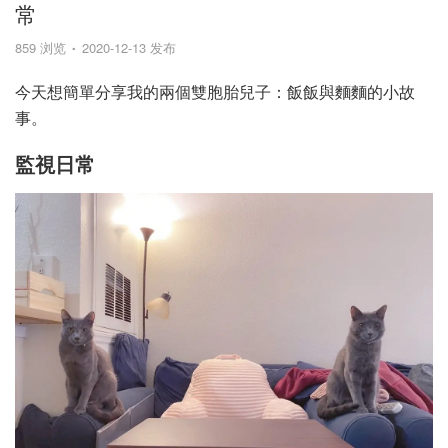
常
859 浏览
2020-12-13 发布
今天想簡單分享我的兩個雙胞胎兒子：飯飯與麵麵的小故
事。
監視日常