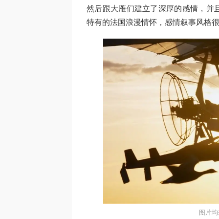
然后跟大雁们建立了深厚的感情，并
特有的法国浪漫情怀，感情叙事风格
图片均