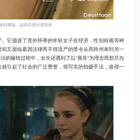
来自网络，版权归原作者所有
产。它描述了意外怀孕的年轻女子在经济，性别歧视等种
时却又面临着因法律而不得流产的禁令从而跨州来到另一
法的辗转过程中，女生还遇到了以“善良”为理念而想尽办
出就引起了社会的广泛赞誉，很写实的拍摄手法，值得一