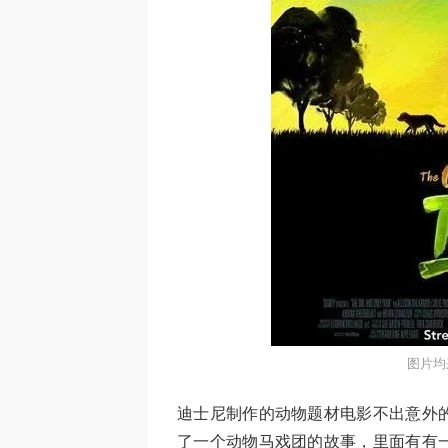
图片均
迪士尼制作的动物题材电影不出意外
了一个动物马戏团的故事，里面有有