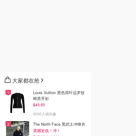
大家都在抢
Louis Vuitton 黑色荷叶边罗纹
棉质开衫
$43.50
2050人感兴趣
The North Face 黑武士冲锋衣
震撼史低！冲！