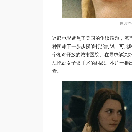
图片均
这部电影聚焦了美国的争议话题，流
种困难下一步步攒够打胎的钱，可此
个相对开放的城市医院。在寻求解决办
法拖延女子做手术的组织。本片一推
看。