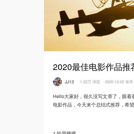
2020最佳电影作品推
JJ13
1.22万 浏览
2020-12-22 发布
Hello大家好，很久没写文章了，眼
电影作品，今天来个总结式推荐，希
1.给我翅膀