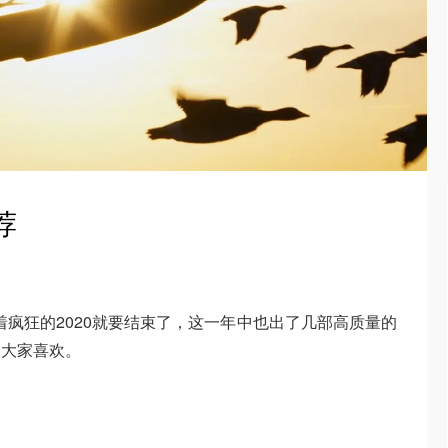
荐
看着疯狂的2020就要结束了，这一年中也出了几部高质量的
望大家喜欢。