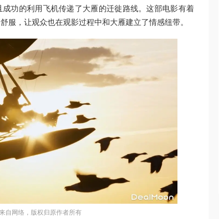
且成功的利用飞机传递了大雁的迁徙路线。这部电影有着
很舒服，让观众也在观影过程中和大雁建立了情感纽带。
来自网络，版权归原作者所有