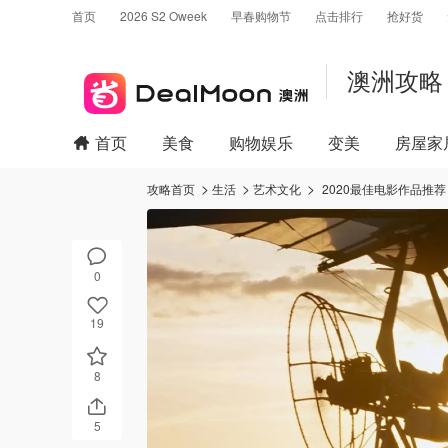
首页
2026 S2 Oweek
早春购物节
点击排行
抢好货
澳洲攻略
首页
美食
购物娱乐
变美
房屋家
攻略首页
生活
艺术文化
2020最佳电影作品推荐
0
19
8
5