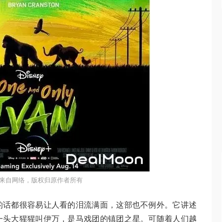
来自网络，版权归原作者所有
的话都很容易让人看的泪流满面，这部也不例外。它讲述
一头大猩猩叫伊万，是马戏团的镇团之星。可随着人们越