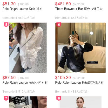
$51.30
$481.50
$103.00
$972.00
Polo Ralph Lauren Kids 衬衫
Thom Browne 4 Bar 拼色拉链卫衣
Bernardelli
663人感兴趣
Bernardelli
663人感兴趣
5
6
$67.50
$105.30
$137.00
$212.00
Polo Ralph Lauren 长袖休闲衬衫
Polo Ralph Lauren 长袖麻花针织衫
Bernardelli
510人感兴趣
Bernardelli
483人感兴趣
7
8