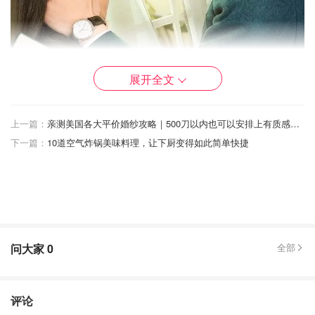
展开全文
上一篇：
亲测美国各大平价婚纱攻略｜500刀以内也可以安排上有质感的仪式！
下一篇：
10道空气炸锅美味料理，让下厨变得如此简单快捷
半是蜜糖半是伤
问大家
0
全部
评论