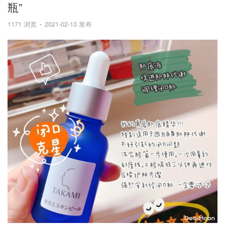
瓶”
1171 浏览
2021-02-13 发布