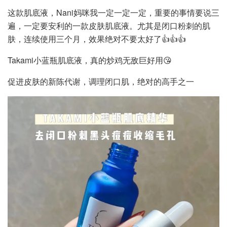
这款肌底液，Nani妈咪我一定一定一定，重要的事情要说三
遍，一定要安利的一款皮肤肌底液。尤其是闭口粉刺的肌
肤，连续使用三个月，效果绝对不要太好了👍👍👍
Takami小蓝瓶肌底液，真的炒鸡无敌巨好用😘
促进皮肤的新陈代谢，调理闭口肌，绝对的高手之一