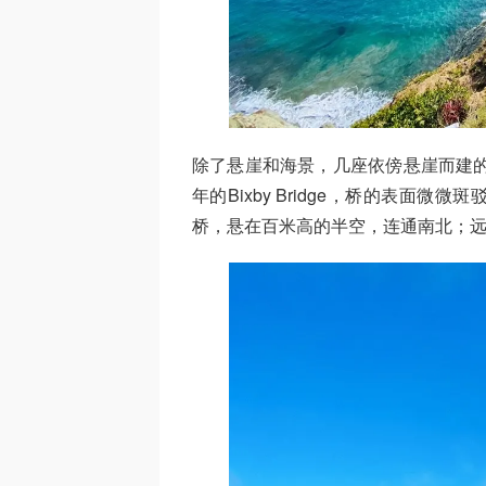
除了悬崖和海景，几座依傍悬崖而建的大桥
年的Bixby Bridge，桥的表面
桥，悬在百米高的半空，连通南北；