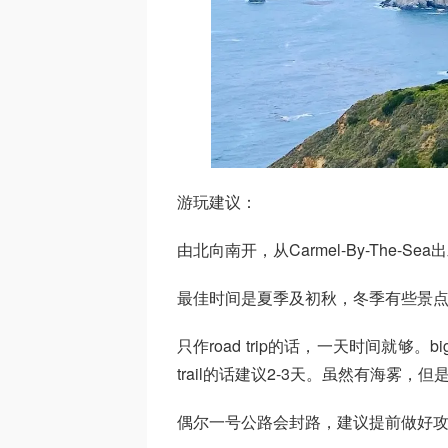
游玩建议：
由北向南开，从Carmel-By-The
最佳时间是夏季及初秋，冬季有些景
只作road trip的话，一天时间就够。
trail的话建议2-3天。虽然有海雾
偶尔一号公路会封路，建议提前做好