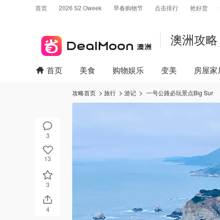
首页
2026 S2 Oweek
早春购物节
点击排行
抢好货
澳洲攻略
首页
美食
购物娱乐
变美
房屋家
攻略首页
旅行
游记
一号公路必玩景点Big Sur
3
13
3
4