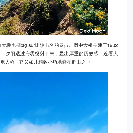
也是big sur比较出名的景点。图中大桥是建于1932
微微斑驳，夕阳透过海雾投射下来，显出厚重的历史感。近看大
远观大桥，它又如此精致小巧地嵌在群山之中。