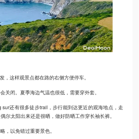
-Sea出发，这样观景点都在路的右侧方便停车。
点会关闭。夏季海边气温也很低，需要穿外套。
big sur还有很多徒步trail，步行能到达更近的观海地点，走
，但是偶尔太阳出来还是很晒，做好防晒工作穿长袖长裤。
攻略，以免错过重要景色。