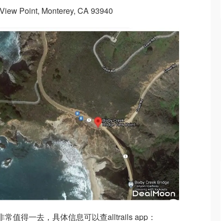
w Point, Monterey, CA 93940
次开放，非常值得一去，具体信息可以查alltrails app：