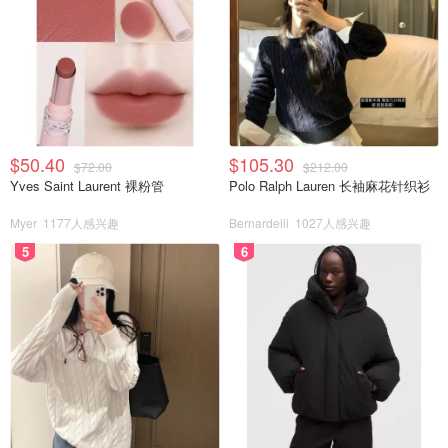
$50.40
$105.30
$72.00
$212.00
Yves Saint Laurent 裸粉管
Polo Ralph Lauren 长袖麻花针织衫
Myer
1177人感兴趣
Bernardelli
1027人感兴趣
5
6