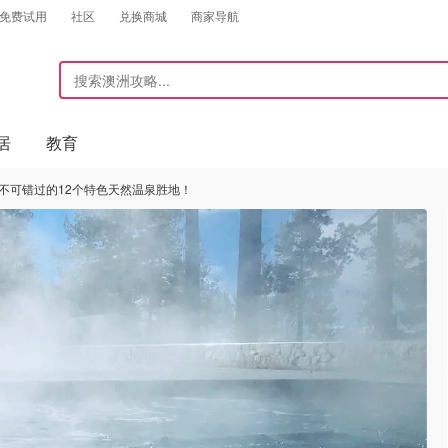
免费试用
社区
兑换商城
商家导航
居
教育
，不可错过的12个特色天然温泉胜地！