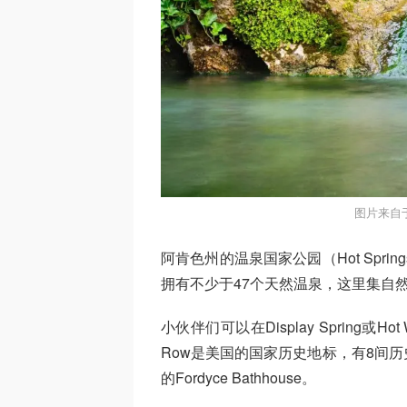
图片来自于S
阿肯色州的温泉国家公园（Hot Springs N
拥有不少于47个天然温泉，这里集自
小伙伴们可以在Display Spring或Ho
Row是美国的国家历史地标，有8间
的Fordyce Bathhouse。