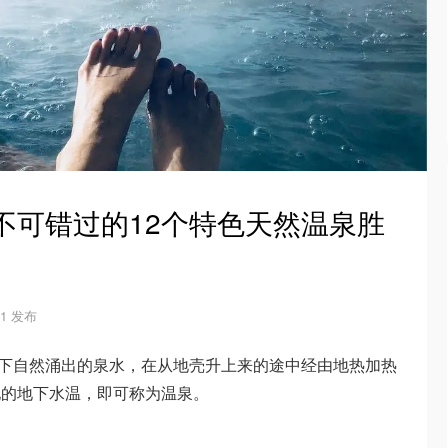
，不可错过的12个特色天然温泉胜
-01 发布
种由地下自然涌出的泉水，在从地壳升上来的途中经由地热加热
地的地下水温，即可称为温泉。