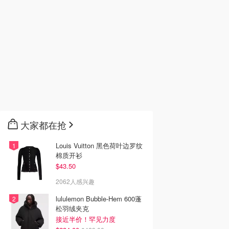
大家都在抢
Louis Vuitton 黑色荷叶边罗纹
棉质开衫
$43.50
2062人感兴趣
lululemon Bubble-Hem 600蓬
松羽绒夹克
接近半价！罕见力度