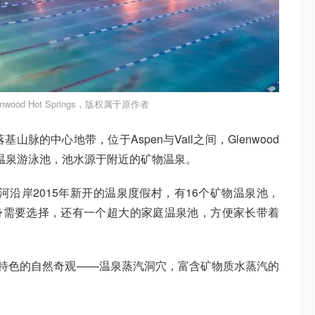
wood Hot Springs，版权属于原作者
于落基山脉的中心地带，位于Aspen与Vail之间，Glenwood
界上最大的温泉游泳池，池水源于附近的矿物温泉。
gs是科罗拉多河沿岸2015年新开的温泉度假村，有16个矿物温泉池，
根据自身需要选择，还有一个超大的家庭温泉池，方便家长带着
ves则有当地特色的自然奇观——温泉蒸汽洞穴，富含矿物质水蒸汽的