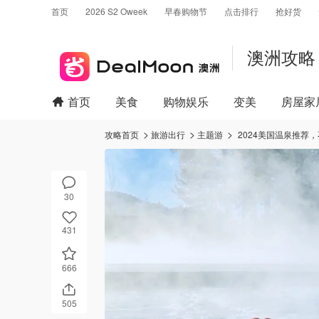
首页
2026 S2 Oweek
早春购物节
点击排行
抢好货
澳洲攻略
首页
美食
购物娱乐
变美
房屋家
攻略首页
旅游出行
主题游
2024美国温泉推荐
30
431
666
505