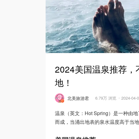
2024美国温泉推荐
地！
北美旅游君
6.79万 浏览
2024-04
温泉（英文：Hot Spring）是一
而成，当涌出地表的泉水温度高于当