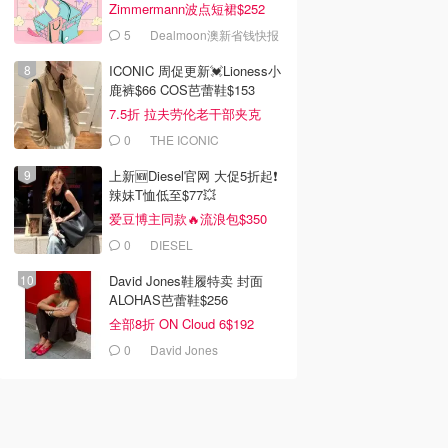
Zimmermann波点短裙$252
5
Dealmoon澳新省钱快报
ICONIC 周促更新💓Lioness小
鹿裤$66 COS芭蕾鞋$153
7.5折 拉夫劳伦老干部夹克
$419
0
THE ICONIC
上新🆕Diesel官网 大促5折起❗️
辣妹T恤低至$77💥
爱豆博主同款🔥流浪包$350
0
DIESEL
David Jones鞋履特卖 封面
ALOHAS芭蕾鞋$256
全部8折 ON Cloud 6$192
0
David Jones